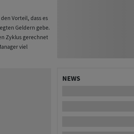
den Vorteil, dass es
egten Geldern gebe.
en Zyklus gerechnet
Manager viel
NEWS