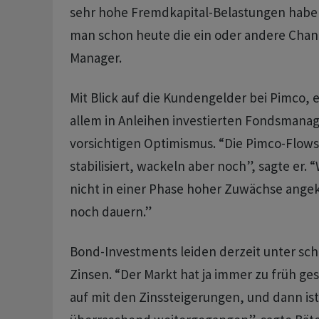
sehr hohe Fremdkapital-Belastungen haben
man schon heute die ein oder andere Chanc
Manager.
Mit Blick auf die Kundengelder bei Pimco, e
allem in Anleihen investierten Fondsmanag
vorsichtigen Optimismus. “Die Pimco-Flows
stabilisiert, wackeln aber noch”, sagte er. “
nicht in einer Phase hoher Zuwächse ang
noch dauern.”
Bond-Investments leiden derzeit unter sch
Zinsen. “Der Markt hat ja immer zu früh ges
auf mit den Zinssteigerungen, und dann ist