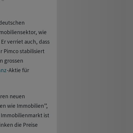
 deutschen
mobiliensektor, wie
Er verriet auch, dass
 Pimco stabilisiert
en grossen
anz
-Aktie für
eren neuen
en wie Immobilien”,
 Immobilienmarkt ist
inken die Preise