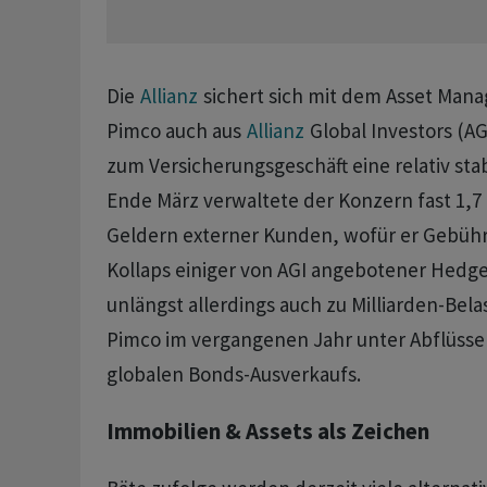
Die
Allianz
sichert sich mit dem Asset Man
Pimco auch aus
Allianz
Global Investors (AG
zum Versicherungsgeschäft eine relativ stab
Ende März verwaltete der Konzern fast 1,7 
Geldern externer Kunden, wofür er Gebühre
Kollaps einiger von AGI angebotener Hedg
unlängst allerdings auch zu Milliarden-Bel
Pimco im vergangenen Jahr unter Abflüssen
globalen Bonds-Ausverkaufs.
Immobilien & Assets als Zeichen