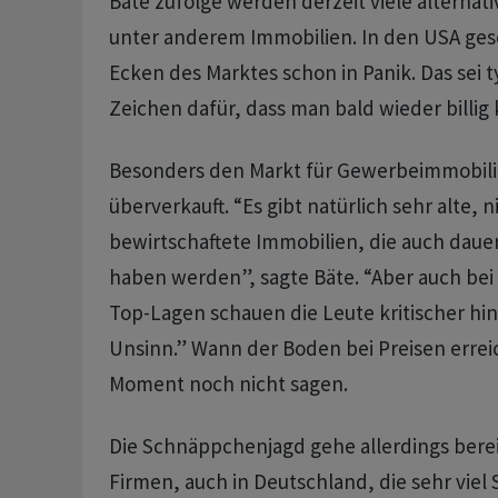
Bäte zufolge werden derzeit viele alternati
unter anderem Immobilien. In den USA gesc
Ecken des Marktes schon in Panik. Das sei 
Zeichen dafür, dass man bald wieder billig
Besonders den Markt für Gewerbeimmobilie
überverkauft. “Es gibt natürlich sehr alte, 
bewirtschaftete Immobilien, die auch daue
haben werden”, sagte Bäte. “Aber auch bei
Top-Lagen schauen die Leute kritischer hin,
Unsinn.” Wann der Boden bei Preisen erreich
Moment noch nicht sagen.
Die Schnäppchenjagd gehe allerdings bereits
Firmen, auch in Deutschland, die sehr viel 