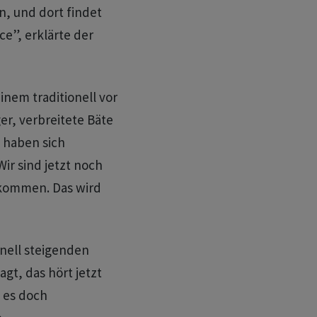
, und dort findet
e”, erklärte der
inem traditionell vor
er, verbreitete Bäte
 haben sich
Wir sind jetzt noch
ekommen. Das wird
nell steigenden
agt, das hört jetzt
 es doch