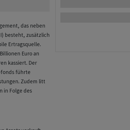
agement, das neben
I) besteht, zusätzlich
ile Ertragsquelle.
Billionen Euro an
n kassiert. Der
efonds führte
astungen. Zudem litt
 in Folge des