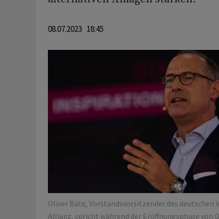
08.07.2023 18:45
Oliver Bäte, Vorstandsvorsitzender des deutschen
Allianz, spricht während der Eröffnungsphase von Di