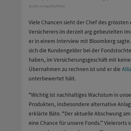
Quelle:
imago/NurPhoto
Viele Chancen sieht der Chef des grössten
Versicherers im derzeit arg gebeutelten Im
er in einem Interview mit Bloomberg sagte. 
sich die Kundengelder bei der Fondstochter
haben, im Versicherungsgeschäft mit kein
Übernahmen zu rechnen ist und er die
Alli
unterbewertet hält.
“Wichtig ist nachhaltiges Wachstum in uns
Produkten, insbesondere alternative Anlag
erklärte Bäte. “Der aktuelle Abschwung am
eine Chance für unsere Fonds.” Vielerorts s