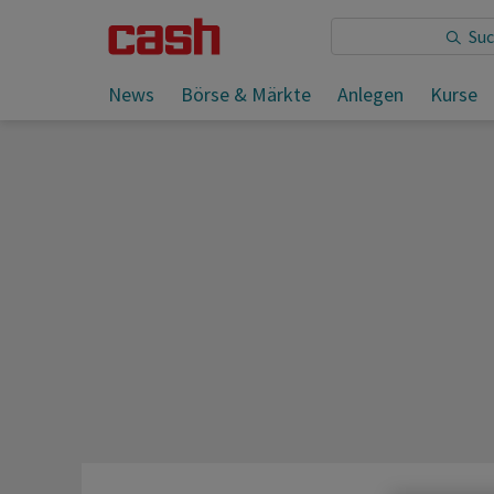
Sie lesen:
News
Börse & Märkte
Anlegen
Kurse