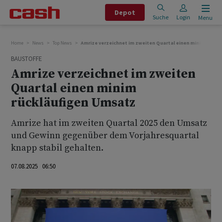
Depot
Suche
Login
Menu
Home
News
Top News
Amrize verzeichnet im zweiten Quartal einen minim rückl
BAUSTOFFE
Amrize verzeichnet im zweiten
Quartal einen minim
rückläufigen Umsatz
Amrize hat im zweiten Quartal 2025 den Umsatz
und Gewinn gegenüber dem Vorjahresquartal
knapp stabil gehalten.
07.08.2025 06:50