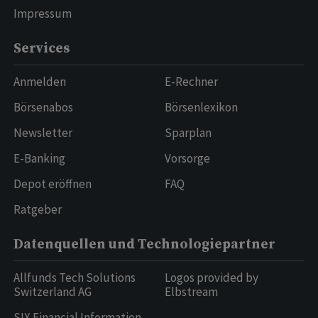
Impressum
Services
Anmelden
E-Rechner
Börsenabos
Börsenlexikon
Newsletter
Sparplan
E-Banking
Vorsorge
Depot eröffnen
FAQ
Ratgeber
Datenquellen und Technologiepartner
Allfunds Tech Solutions
Logos provided by
Switzerland AG
Elbstream
SIX Financial Information