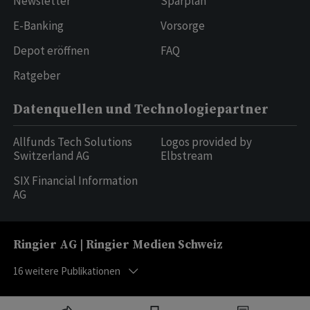
Newsletter
Sparplan
E-Banking
Vorsorge
Depot eröffnen
FAQ
Ratgeber
Datenquellen und Technologiepartner
Allfunds Tech Solutions
Logos provided by
Switzerland AG
Elbstream
SIX Financial Information
AG
Ringier AG | Ringier Medien Schweiz
16
weitere Publikationen