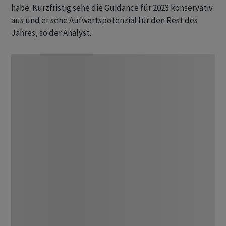
habe. Kurzfristig sehe die Guidance für 2023 konservativ
aus und er sehe Aufwärtspotenzial für den Rest des
Jahres, so der Analyst.