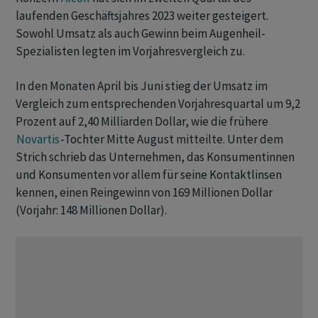
laufenden Geschäftsjahres 2023 weiter gesteigert.
Sowohl Umsatz als auch Gewinn beim Augenheil-
Spezialisten legten im Vorjahresvergleich zu.
In den Monaten April bis Juni stieg der Umsatz im
Vergleich zum entsprechenden Vorjahresquartal um 9,2
Prozent auf 2,40 Milliarden Dollar, wie die frühere
Novartis
-Tochter Mitte August mitteilte. Unter dem
Strich schrieb das Unternehmen, das Konsumentinnen
und Konsumenten vor allem für seine Kontaktlinsen
kennen, einen Reingewinn von 169 Millionen Dollar
(Vorjahr: 148 Millionen Dollar).