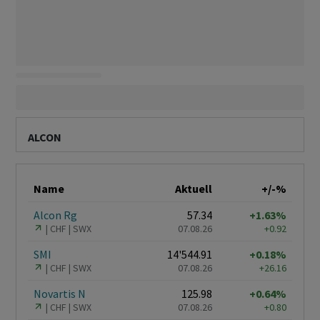
ALCON
Name
Aktuell
+/-%
Alcon Rg
57.34
+1.63%
CHF
SWX
07.08.26
+0.92
SMI
14'544.91
+0.18%
CHF
SWX
07.08.26
+26.16
Novartis N
125.98
+0.64%
CHF
SWX
07.08.26
+0.80