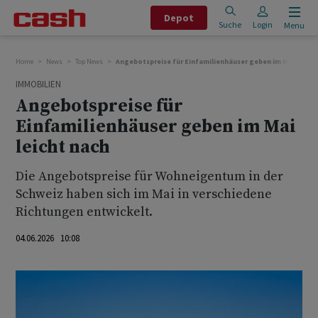
Depot
Suche
Login
Menu
Home
News
Top News
Angebotspreise für Einfamilienhäuser geben im Mai leicht
IMMOBILIEN
Angebotspreise für
Einfamilienhäuser geben im Mai
leicht nach
Die Angebotspreise für Wohneigentum in der
Schweiz haben sich im Mai in verschiedene
Richtungen entwickelt.
04.06.2026 10:08