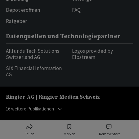
Depot eröffnen
FAQ
Ratgeber
Datenquellen und Technologiepartner
Allfunds Tech Solutions
Logos provided by
Switzerland AG
Elbstream
SIX Financial Information
AG
Ringier AG | Ringier Medien Schweiz
16
weitere Publikationen
Teilen
Merken
Kommentare