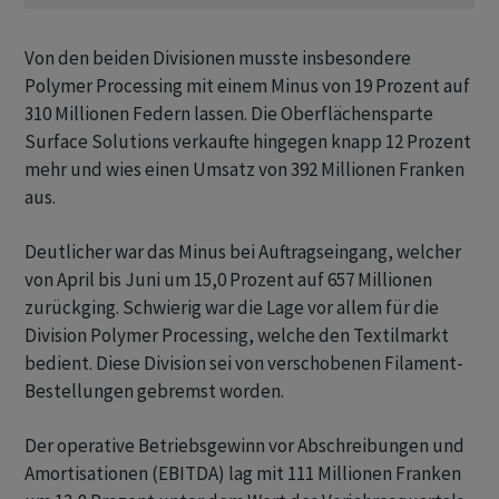
Von den beiden Divisionen musste insbesondere
Polymer Processing mit einem Minus von 19 Prozent auf
310 Millionen Federn lassen. Die Oberflächensparte
Surface Solutions verkaufte hingegen knapp 12 Prozent
mehr und wies einen Umsatz von 392 Millionen Franken
aus.
Deutlicher war das Minus bei Auftragseingang, welcher
von April bis Juni um 15,0 Prozent auf 657 Millionen
zurückging. Schwierig war die Lage vor allem für die
Division Polymer Processing, welche den Textilmarkt
bedient. Diese Division sei von verschobenen Filament-
Bestellungen gebremst worden.
Der operative Betriebsgewinn vor Abschreibungen und
Amortisationen (EBITDA) lag mit 111 Millionen Franken