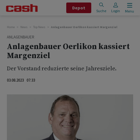
Depot
Suche
Login
Menu
Home
News
Top News
Anlagenbauer Oerlikon kassiert Margenziel
ANLAGENBAUER
Anlagenbauer Oerlikon kassiert
Margenziel
Der Vorstand reduzierte seine Jahresziele.
03.08.2023 07:33