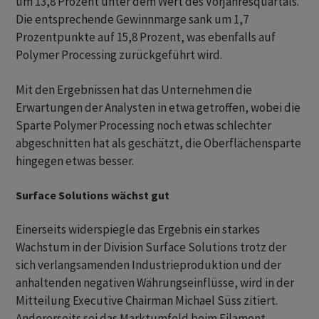
um 13,8 Prozent unter dem Wert des Vorjahresquartals.
Die entsprechende Gewinnmarge sank um 1,7
Prozentpunkte auf 15,8 Prozent, was ebenfalls auf
Polymer Processing zurückgeführt wird.
Mit den Ergebnissen hat das Unternehmen die
Erwartungen der Analysten in etwa getroffen, wobei die
Sparte Polymer Processing noch etwas schlechter
abgeschnitten hat als geschätzt, die Oberflächensparte
hingegen etwas besser.
Surface Solutions wächst gut
Einerseits widerspiegle das Ergebnis ein starkes
Wachstum in der Division Surface Solutions trotz der
sich verlangsamenden Industrieproduktion und der
anhaltenden negativen Währungseinflüsse, wird in der
Mitteilung Executive Chairman Michael Süss zitiert.
Andererseits sei das Marktumfeld beim Filament-