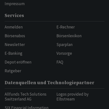
Impressum
Services
Anmelden
E-Rechner
Börsenabos
Börsenlexikon
Newsletter
Sparplan
E-Banking
Vorsorge
Depot eröffnen
FAQ
Ratgeber
Datenquellen und Technologiepartner
Allfunds Tech Solutions
Logos provided by
Switzerland AG
Elbstream
SIX Financial Information