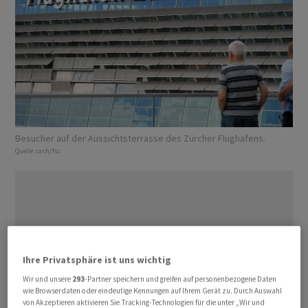
Besucher auf der Aussichtsterrasse des Zürcher Flughafens.
Quelle:
cash/fsc
Ihre Privatsphäre ist uns wichtig
Wir und unsere
293
-Partner speichern und greifen auf personenbezogene Daten
wie Browserdaten oder eindeutige Kennungen auf Ihrem Gerät zu. Durch Auswahl
von Akzeptieren aktivieren Sie Tracking-Technologien für die unter „Wir und