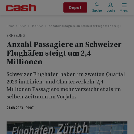
Depot
Suche
Login
Menu
Home
News
Top News
Anzahl Passagiere an Schweizer Flughäfen steigt um 2,4 M
ERHEBUNG
Anzahl Passagiere an Schweizer
Flughäfen steigt um 2,4
Millionen
Schweizer Flughäfen haben im zweiten Quartal
2023 im Linien- und Charterverkehr 2,4
Millionen Passagiere mehr verzeichnet als im
selben Zeitraum im Vorjahr.
21.08.2023 09:07