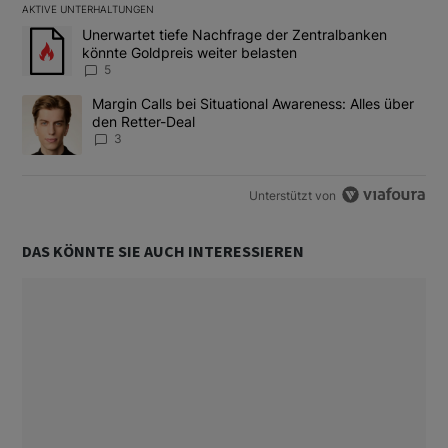
AKTIVE UNTERHALTUNGEN
Das Folgende ist eine Liste der am meisten kommentierten Artikel
Ein Trendartikel mit dem Titel "Unerwartet tiefe Nachfrage der 
Unerwartet tiefe Nachfrage der Zentralbanken
könnte Goldpreis weiter belasten
5
Ein Trendartikel mit dem Titel "Margin Calls bei Situational Awar
Margin Calls bei Situational Awareness: Alles über
den Retter-Deal
3
Unterstützt von
DAS KÖNNTE SIE AUCH INTERESSIEREN