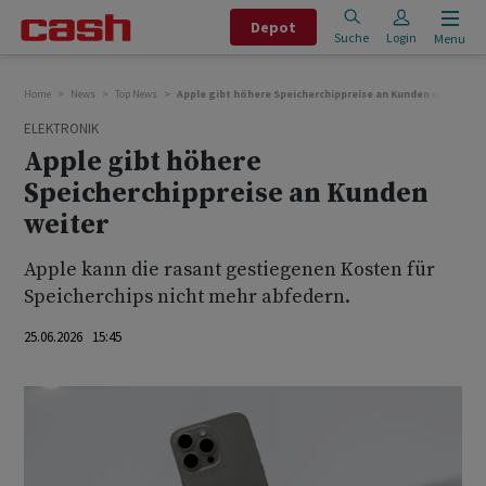
Depot
Suche
Login
Menu
Home
News
Top News
Apple gibt höhere Speicherchippreise an Kunden weiter
ELEKTRONIK
Apple gibt höhere
Speicherchippreise an Kunden
weiter
Apple kann die rasant gestiegenen Kosten für
Speicherchips nicht mehr abfedern.
25.06.2026 15:45