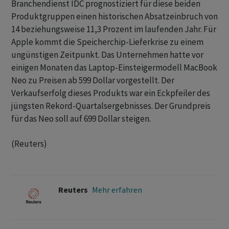
Branchendienst IDC prognostiziert für diese beiden
Produktgruppen einen historischen Absatzeinbruch von
14 beziehungsweise ​11,3 ​Prozent im laufenden Jahr. Für
⁠Apple kommt die Speicherchip-Lieferkrise zu einem
ungünstigen ​Zeitpunkt. Das Unternehmen hatte ⁠vor
einigen Monaten das Laptop-Einsteigermodell MacBook
Neo zu Preisen ab 599 ‌Dollar vorgestellt. Der
Verkaufserfolg dieses Produkts war ein Eckpfeiler des
jüngsten Rekord-Quartalsergebnisses. Der Grundpreis
für das Neo soll ‌auf 699 Dollar steigen.
(Reuters)
Reuters
Mehr erfahren