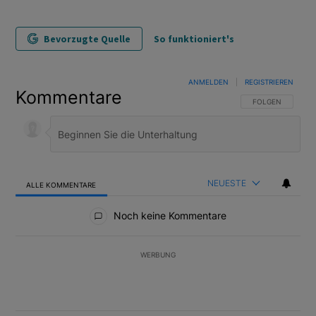
Bevorzugte Quelle
So funktioniert's
ANMELDEN
|
REGISTRIEREN
Kommentare
FOLGE DIESER U
FOLGEN
NEUESTE
ALLE KOMMENTARE
Alle Kommentare
Noch keine Kommentare
WERBUNG