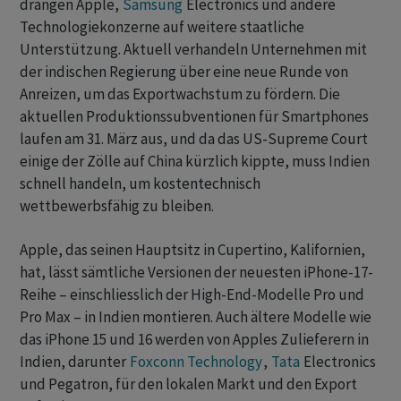
drängen Apple,
Samsung
Electronics und andere
Technologiekonzerne auf weitere staatliche
Unterstützung. Aktuell verhandeln Unternehmen mit
der indischen Regierung über eine neue Runde von
Anreizen, um das Exportwachstum zu fördern. Die
aktuellen Produktionssubventionen für Smartphones
laufen am 31. März aus, und da das US-Supreme Court
einige der Zölle auf China kürzlich kippte, muss Indien
schnell handeln, um kostentechnisch
wettbewerbsfähig zu bleiben.
Apple, das seinen Hauptsitz in Cupertino, Kalifornien,
hat, lässt sämtliche Versionen der neuesten iPhone-17-
Reihe – einschliesslich der High-End-Modelle Pro und
Pro Max – in Indien montieren. Auch ältere Modelle wie
das iPhone 15 und 16 werden von Apples Zulieferern in
Indien, darunter
Foxconn Technology
,
Tata
Electronics
und Pegatron, für den lokalen Markt und den Export