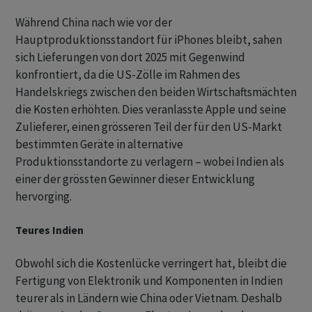
Während China nach wie vor der
Hauptproduktionsstandort für iPhones bleibt, sahen
sich Lieferungen von dort 2025 mit Gegenwind
konfrontiert, da die US-Zölle im Rahmen des
Handelskriegs zwischen den beiden Wirtschaftsmächten
die Kosten erhöhten. Dies veranlasste Apple und seine
Zulieferer, einen grösseren Teil der für den US-Markt
bestimmten Geräte in alternative
Produktionsstandorte zu verlagern – wobei Indien als
einer der grössten Gewinner dieser Entwicklung
hervorging.
Teures Indien
Obwohl sich die Kostenlücke verringert hat, bleibt die
Fertigung von Elektronik und Komponenten in Indien
teurer als in Ländern wie China oder Vietnam. Deshalb