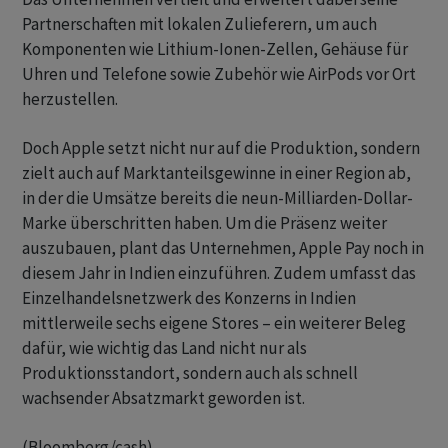
Partnerschaften mit lokalen Zulieferern, um auch
Komponenten wie Lithium-Ionen-Zellen, Gehäuse für
Uhren und Telefone sowie Zubehör wie AirPods vor Ort
herzustellen.
Doch Apple setzt nicht nur auf die Produktion, sondern
zielt auch auf Marktanteilsgewinne in einer Region ab,
in der die Umsätze bereits die neun-Milliarden-Dollar-
Marke überschritten haben. Um die Präsenz weiter
auszubauen, plant das Unternehmen, Apple Pay noch in
diesem Jahr in Indien einzuführen. Zudem umfasst das
Einzelhandelsnetzwerk des Konzerns in Indien
mittlerweile sechs eigene Stores – ein weiterer Beleg
dafür, wie wichtig das Land nicht nur als
Produktionsstandort, sondern auch als schnell
wachsender Absatzmarkt geworden ist.
(Bloomberg/cash)