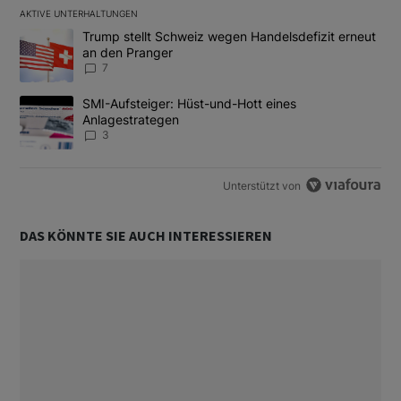
AKTIVE UNTERHALTUNGEN
Das Folgende ist eine Liste der am meisten kommentierten Artikel
Ein Trendartikel mit dem Titel "Trump stellt Schweiz wegen Hand
Trump stellt Schweiz wegen Handelsdefizit erneut
an den Pranger
7
Ein Trendartikel mit dem Titel "SMI-Aufsteiger: Hüst-und-Hott e
SMI-Aufsteiger: Hüst-und-Hott eines
Anlagestrategen
3
Unterstützt von
DAS KÖNNTE SIE AUCH INTERESSIEREN