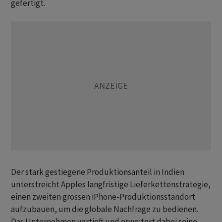
gefertigt.
Der stark gestiegene Produktionsanteil in Indien
unterstreicht Apples langfristige Lieferkettenstrategie,
einen zweiten grossen iPhone-Produktionsstandort
aufzubauen, um die globale Nachfrage zu bedienen.
Das Unternehmen vertieft und erweitert dabei seine