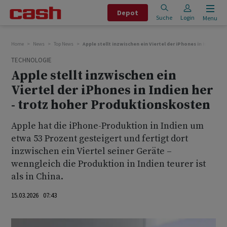
Depot
Suche
Login
Menu
Home
News
Top News
Apple stellt inzwischen ein Viertel der iPhones in Indien 
TECHNOLOGIE
Apple stellt inzwischen ein
Viertel der iPhones in Indien her
- trotz hoher Produktionskosten
Apple hat die iPhone-Produktion in Indien um
etwa 53 Prozent gesteigert und fertigt dort
inzwischen ein Viertel seiner Geräte –
wenngleich die Produktion in Indien teurer ist
als in China.
15.03.2026 07:43