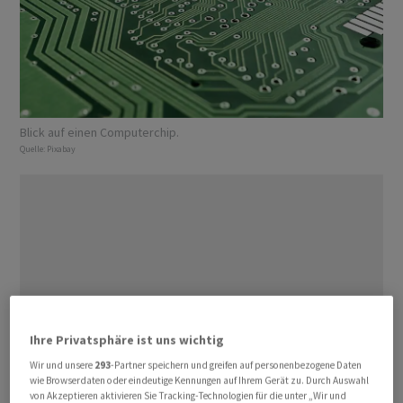
Blick auf einen Computerchip.
Quelle:
Pixabay
Ihre Privatsphäre ist uns wichtig
Wir und unsere
293
-Partner speichern und greifen auf personenbezogene Daten
wie Browserdaten oder eindeutige Kennungen auf Ihrem Gerät zu. Durch Auswahl
von Akzeptieren aktivieren Sie Tracking-Technologien für die unter „Wir und