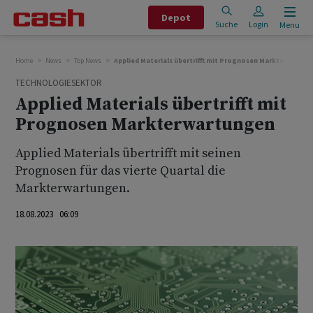
Depot
Suche
Login
Menu
Home
News
Top News
Applied Materials übertrifft mit Prognosen Markterwartu
TECHNOLOGIESEKTOR
Applied Materials übertrifft mit
Prognosen Markterwartungen
Applied Materials übertrifft mit seinen
Prognosen für das vierte Quartal die
Markterwartungen.
18.08.2023 06:09