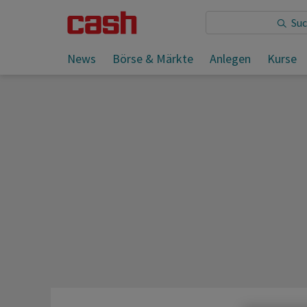
Sie lesen:
News
Börse & Märkte
Anlegen
Kurse