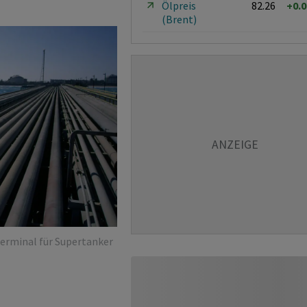
Ölpreis
82.26
+0.
(Brent)
terminal für Supertanker