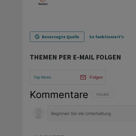
Bevorzugte Quelle
So funktioniert's
THEMEN PER E-MAIL FOLGEN
Top News
Folgen
Kommentare
FOLGE DIESER UNTERHAL
FOLGEN