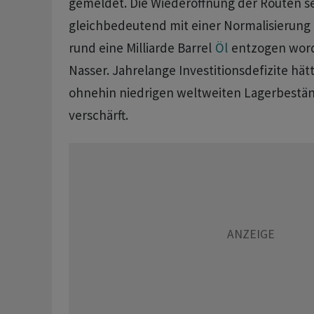
gemeldet. ​Die Wiederöffnung der Routen sei
gleichbedeutend mit einer Normalisierung
rund eine Milliarde Barrel ‌
Öl
entzogen word
Nasser. Jahrelange Investitionsdefizite hät
ohnehin niedrigen weltweiten Lagerbest
verschärft.