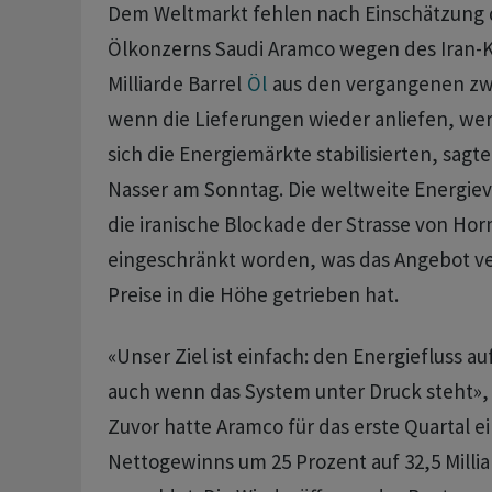
Dem Weltmarkt fehlen nach Einschätzung 
Ölkonzerns Saudi Aramco wegen des Iran-K
‌Milliarde ⁠Barrel
Öl
aus den vergangenen zwe
wenn ⁠die Lieferungen wieder anliefen, wer
sich die Energiemärkte stabilisierten, ‌sag
Nasser am Sonntag. ‌Die weltweite Energieve
die iranische Blockade der Strasse von Hor
eingeschränkt worden, was das Angebot v
Preise in die Höhe getrieben hat.
«Unser Ziel ist einfach: den Energiefluss a
auch ‌wenn das System unter Druck steht», 
Zuvor hatte Aramco für das erste Quartal e
Nettogewinns ​um 25 Prozent auf 32,5 Millia