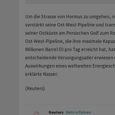
Um die Strasse ​von ​Hormus zu umgehen, ⁠
verstärkt seine Ost-West-Pipeline und trans
seiner Ostküste ⁠am Persischen Golf zum R
Ost-West-Pipeline, die ihre ‌maximale Kapaz
Millionen Barrel Öl pro Tag erreicht hat, hat
entscheidende Versorgungsader erwiesen ‌un
Auswirkungen eines weltweiten ​Energiesc
erklärte Nasser.
(Reuters)
Reuters
Mehr erfahren