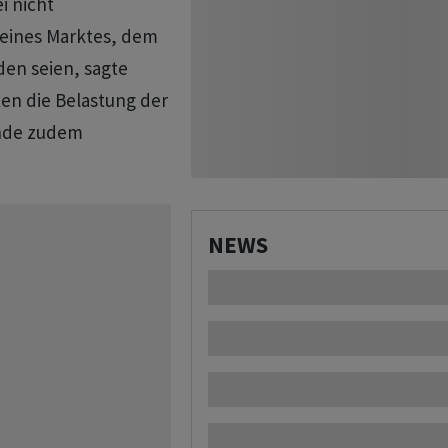
 ​nicht
 eines Marktes, dem
en seien, sagte
ten die Belastung der
ände zudem
NEWS