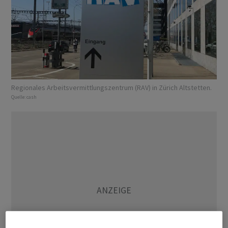
Regionales Arbeitsvermittlungszentrum (RAV) in Zürich Altstetten.
Quelle:
cash