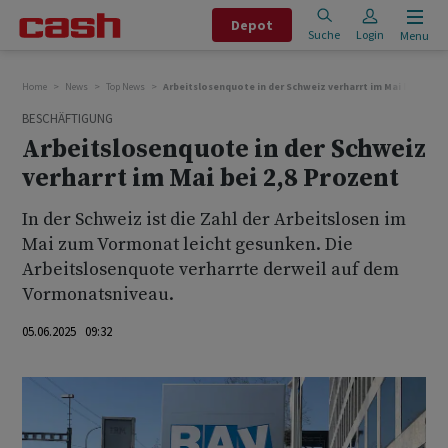
Depot
Suche
Login
Menu
Home
News
Top News
Arbeitslosenquote in der Schweiz verharrt im Mai bei 2,8 P
BESCHÄFTIGUNG
Arbeitslosenquote in der Schweiz
verharrt im Mai bei 2,8 Prozent
In der Schweiz ist die Zahl der Arbeitslosen im
Mai zum Vormonat leicht gesunken. Die
Arbeitslosenquote verharrte derweil auf dem
Vormonatsniveau.
05.06.2025 09:32