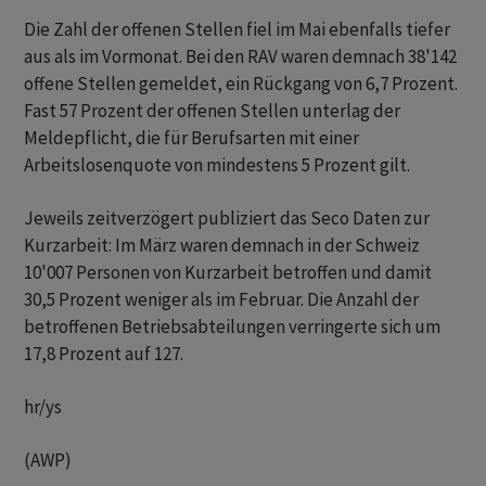
Die Zahl der offenen Stellen fiel im Mai ebenfalls tiefer
aus als im Vormonat. Bei den RAV waren demnach 38'142
offene Stellen gemeldet, ein Rückgang von 6,7 Prozent.
Fast 57 Prozent der offenen Stellen unterlag der
Meldepflicht, die für Berufsarten mit einer
Arbeitslosenquote von mindestens 5 Prozent gilt.
Jeweils zeitverzögert publiziert das Seco Daten zur
Kurzarbeit: Im März waren demnach in der Schweiz
10'007 Personen von Kurzarbeit betroffen und damit
30,5 Prozent weniger als im Februar. Die Anzahl der
betroffenen Betriebsabteilungen verringerte sich um
17,8 Prozent auf 127.
hr/ys
(AWP)