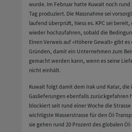
wurde. Im Februar hatte Kuwait noch rund 2
Tag produziert. Die Massnahme ‌sei vorsorg
laufend überprüft, hiess es. KPC sei bereit,
wieder hochzufahren, sobald die Bedingung
Einen Verweis auf «Höhere Gewalt» gibt es of
Gründen, damit ein Unternehmen zum Beispi
gemacht werden kann, wenn es seine Liefe
nicht einhält.
Kuwait folgt ⁠damit dem Irak und Katar, die
Gaslieferungen ebenfalls zurückgefahren h
blockiert seit rund einer Woche die Strass
wichtigste Wasserstrasse für den Öl-Transp
sie gehen rund ‌20 Prozent des globalen Öl-