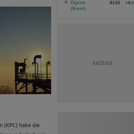
Ölpreis
83.65
+0.
(Brent)
n (KPC) habe die