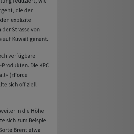
tung reduziert, ⁠wie
geht, die der
den explizite
n der Strasse von
e auf Kuwait genant.
och verfügbare
-Produkten. Die KPC
lt» («Force
 sich offiziell
weiter in die Höhe
te sich zum Beispiel
 Sorte Brent etwa