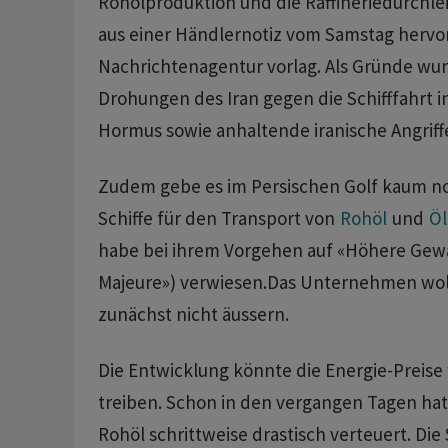
Rohölproduktion und die ‌Raffineriedurchlei
aus einer Händlernotiz vom Samstag hervor
Nachrichtenagentur vorlag. Als ⁠Gründe wur
Drohungen des Iran gegen die Schifffahrt i
Hormus sowie anhaltende ‌iranische Angriff
Zudem gebe es im ‌Persischen Golf kaum n
Schiffe für ​den Transport von
Rohöl
und
Öl
habe bei ihrem Vorgehen auf «Höhere Gewa
Majeure») verwiesen.Das Unternehmen wollte
zunächst nicht äussern.
Die Entwicklung könnte die Energie-Preise 
treiben. Schon in den vergangen Tagen ‌hat
Rohöl schrittweise drastisch verteuert. Die