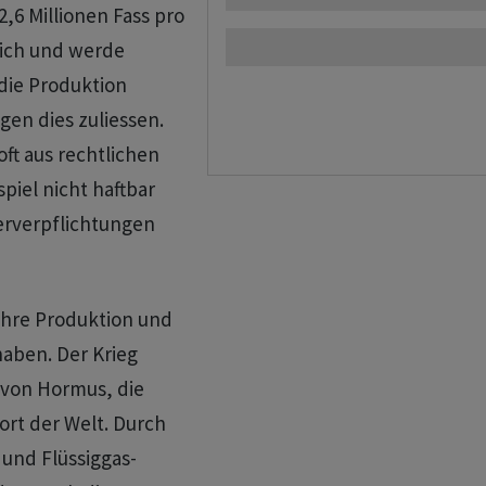
,6 Millionen Fass pro
lich und werde
 die Produktion
en dies zuliessen.
t ​aus rechtlichen ​
el ⁠nicht haftbar
rverpflichtungen ​
 ihre Produktion und
aben. ‌Der Krieg
e von Hormus, die
ort der Welt. Durch
 und Flüssiggas-