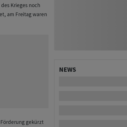
 des Krieges noch
stet, am Freitag waren
NEWS
 Förderung gekürzt ​