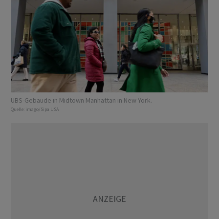
UBS-Gebäude in Midtown Manhattan in New York.
Quelle:
imago/Sipa USA