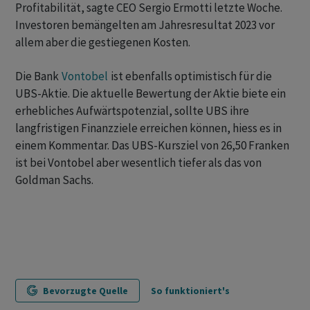
Profitabilität, sagte CEO Sergio Ermotti letzte Woche.
Investoren bemängelten am Jahresresultat 2023 vor
allem aber die gestiegenen Kosten.
Die Bank
Vontobel
ist ebenfalls optimistisch für die
UBS-Aktie. Die aktuelle Bewertung der Aktie biete ein
erhebliches Aufwärtspotenzial, sollte UBS ihre
langfristigen Finanzziele erreichen können, hiess es in
einem Kommentar. Das UBS-Kursziel von 26,50 Franken
ist bei Vontobel aber wesentlich tiefer als das von
Goldman Sachs.
Bevorzugte Quelle
So funktioniert's