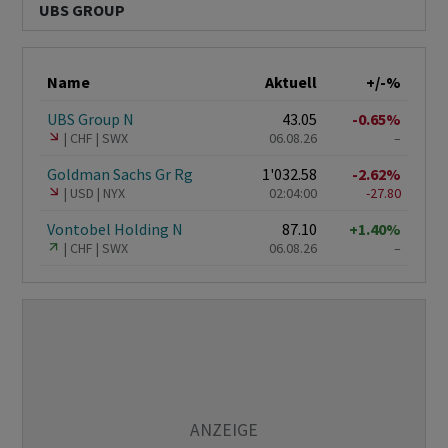
UBS GROUP
Name
Aktuell
+/-%
UBS Group N
43.05
-0.65%
CHF
SWX
06.08.26
–
Goldman Sachs Gr Rg
1'032.58
-2.62%
USD
NYX
02:04:00
-27.80
Vontobel Holding N
87.10
+1.40%
CHF
SWX
06.08.26
–