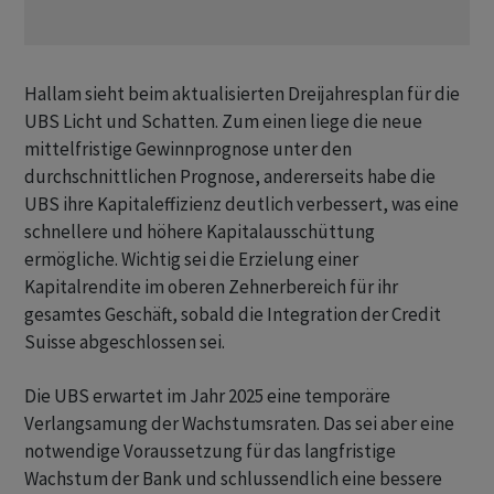
Hallam sieht beim aktualisierten Dreijahresplan für die
UBS Licht und Schatten. Zum einen liege die neue
mittelfristige Gewinnprognose unter den
durchschnittlichen Prognose, andererseits habe die
UBS ihre Kapitaleffizienz deutlich verbessert, was eine
schnellere und höhere Kapitalausschüttung
ermögliche. Wichtig sei die Erzielung einer
Kapitalrendite im oberen Zehnerbereich für ihr
gesamtes Geschäft, sobald die Integration der Credit
Suisse abgeschlossen sei.
Die UBS erwartet im Jahr 2025 eine temporäre
Verlangsamung der Wachstumsraten. Das sei aber eine
notwendige Voraussetzung für das langfristige
Wachstum der Bank und schlussendlich eine bessere