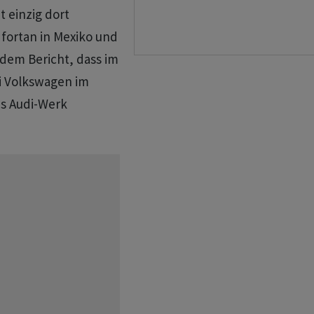
 einzig dort
n fortan in Mexiko und
 dem Bericht, dass im
i Volkswagen im
as Audi-Werk