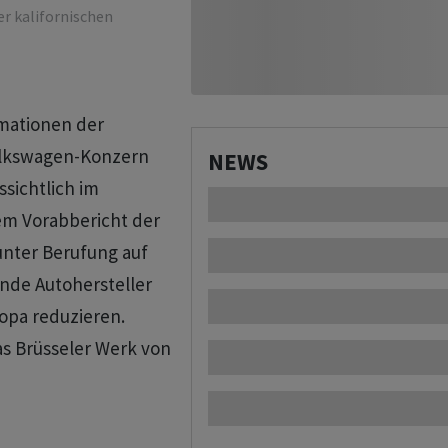
er kalifornischen
rmationen der
lkswagen-Konzern
NEWS
sichtlich im
em Vorabbericht der
unter Berufung auf
nde Autohersteller
opa reduzieren.
s Brüsseler Werk von