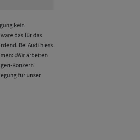
egung kein
wäre das für das
dend. Bei Audi hiess
men: «Wir arbeiten
agen-Konzern
legung für unser