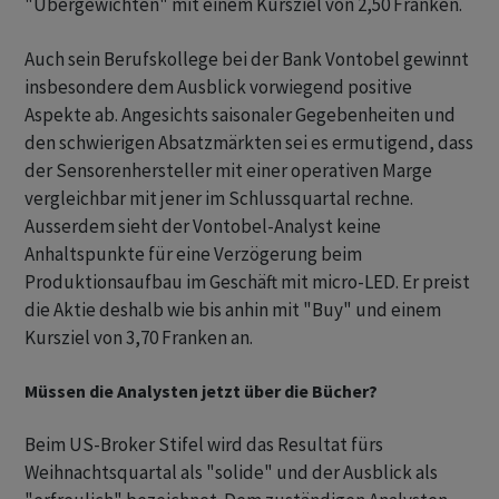
"Übergewichten" mit einem Kursziel von 2,50 Franken.
Auch sein Berufskollege bei der Bank Vontobel gewinnt
insbesondere dem Ausblick vorwiegend positive
Aspekte ab. Angesichts saisonaler Gegebenheiten und
den schwierigen Absatzmärkten sei es ermutigend, dass
der Sensorenhersteller mit einer operativen Marge
vergleichbar mit jener im Schlussquartal rechne.
Ausserdem sieht der Vontobel-Analyst keine
Anhaltspunkte für eine Verzögerung beim
Produktionsaufbau im Geschäft mit micro-LED. Er preist
die Aktie deshalb wie bis anhin mit "Buy" und einem
Kursziel von 3,70 Franken an.
Müssen die Analysten jetzt über die Bücher?
Beim US-Broker Stifel wird das Resultat fürs
Weihnachtsquartal als "solide" und der Ausblick als