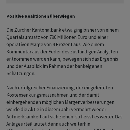
Positive Reaktionen überwiegen
Die Zürcher Kantonalbank etwa ging bisher von einem
Quartalsumsatz von 790 Millionen Euro und einer
operativen Marge von 4 Prozent aus. Wie einem
Kommentar aus der Feder des zuständigen Analysten
entnommen werden kann, bewegen sich das Ergebnis
und der Ausblick im Rahmen der bankeigenen
Schätzungen.
Nach erfolgreicher Finanzierung, der eingeleiteten
Kostensenkungsmassnahmen und der damit
einhergehenden möglichen Margenverbesserungen
werde die Aktie in diesem Jahr vermehrt wieder
Aufmerksamkeit auf sich ziehen, so heisst es weiter. Das
Anlageurteil lautet denn auch weiterhin