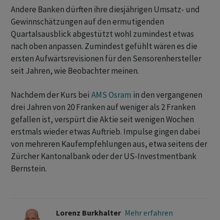
Andere Banken dürften ihre diesjährigen Umsatz- und
Gewinnschätzungen auf den ermutigenden
Quartalsausblick abgestützt wohl zumindest etwas
nach oben anpassen. Zumindest gefühlt wären es die
ersten Aufwärtsrevisionen für den Sensorenhersteller
seit Jahren, wie Beobachter meinen.
Nachdem der Kurs bei
AMS Osram
in den vergangenen
drei Jahren von 20 Franken auf weniger als 2 Franken
gefallen ist, verspürt die Aktie seit wenigen Wochen
erstmals wieder etwas Auftrieb. Impulse gingen dabei
von mehreren Kaufempfehlungen aus, etwa seitens der
Zürcher Kantonalbank oder der US-Investmentbank
Bernstein.
Lorenz Burkhalter
Mehr erfahren