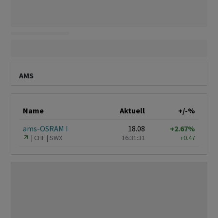
AMS
Name
Aktuell
+/-%
ams-OSRAM I
18.08
+2.67%
CHF
SWX
16:31:31
+0.47