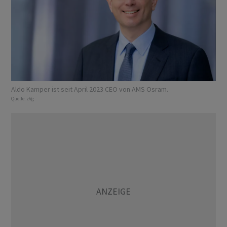
Aldo Kamper ist seit April 2023 CEO von AMS Osram.
Quelle:
zVg