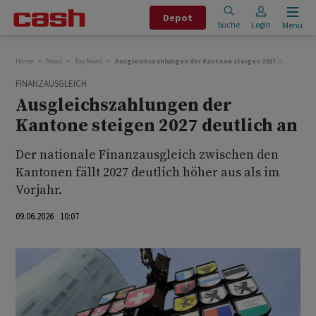
Depot
Suche
Login
Menu
Home
News
Top News
Ausgleichszahlungen der Kantone steigen 2027 deutlich an
FINANZAUSGLEICH
Ausgleichszahlungen der
Kantone steigen 2027 deutlich an
Der nationale Finanzausgleich zwischen den
Kantonen fällt 2027 deutlich höher aus als im
Vorjahr.
09.06.2026 10:07