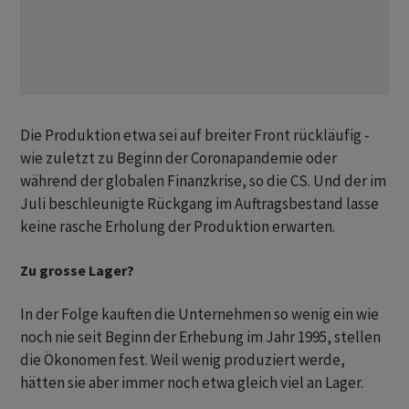
Die Produktion etwa sei auf breiter Front rückläufig -
wie zuletzt zu Beginn der Coronapandemie oder
während der globalen Finanzkrise, so die CS. Und der im
Juli beschleunigte Rückgang im Auftragsbestand lasse
keine rasche Erholung der Produktion erwarten.
Zu grosse Lager?
In der Folge kauften die Unternehmen so wenig ein wie
noch nie seit Beginn der Erhebung im Jahr 1995, stellen
die Ökonomen fest. Weil wenig produziert werde,
hätten sie aber immer noch etwa gleich viel an Lager.