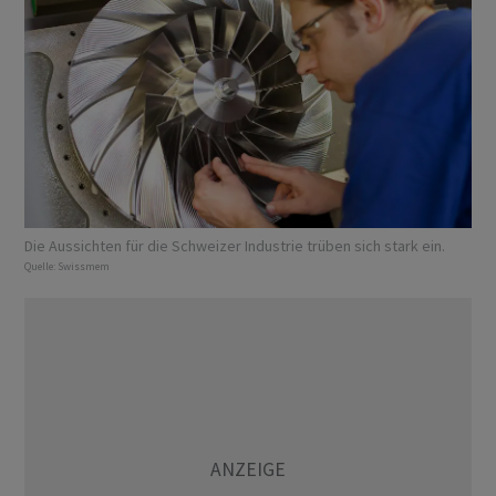
Die Aussichten für die Schweizer Industrie trüben sich stark ein.
Quelle:
Swissmem