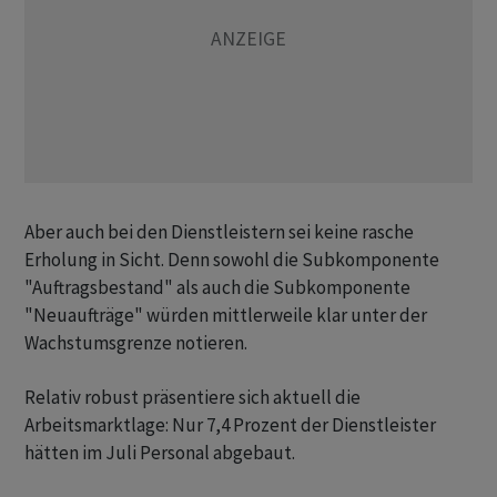
Aber auch bei den Dienstleistern sei keine rasche
Erholung in Sicht. Denn sowohl die Subkomponente
"Auftragsbestand" als auch die Subkomponente
"Neuaufträge" würden mittlerweile klar unter der
Wachstumsgrenze notieren.
Relativ robust präsentiere sich aktuell die
Arbeitsmarktlage: Nur 7,4 Prozent der Dienstleister
hätten im Juli Personal abgebaut.