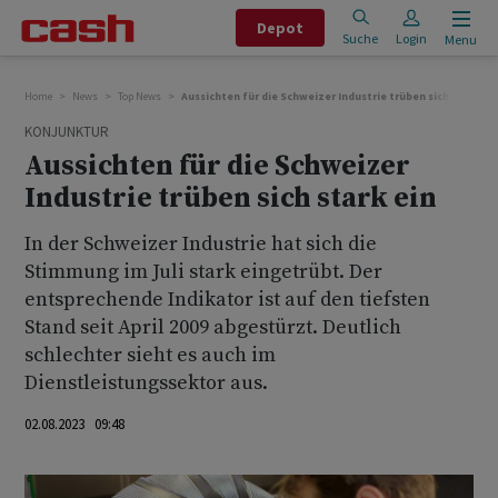
Depot
Suche
Login
Menu
Home
News
Top News
Aussichten für die Schweizer Industrie trüben sich stark ei
KONJUNKTUR
Aussichten für die Schweizer
Industrie trüben sich stark ein
In der Schweizer Industrie hat sich die
Stimmung im Juli stark eingetrübt. Der
entsprechende Indikator ist auf den tiefsten
Stand seit April 2009 abgestürzt. Deutlich
schlechter sieht es auch im
Dienstleistungssektor aus.
02.08.2023 09:48