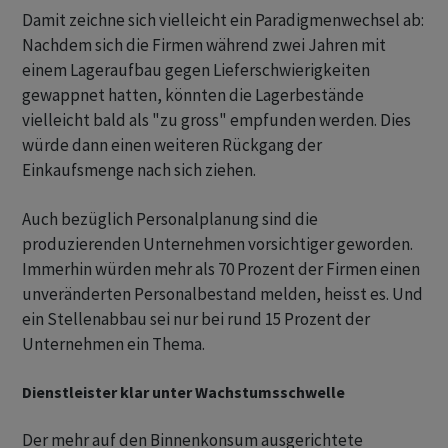
Damit zeichne sich vielleicht ein Paradigmenwechsel ab:
Nachdem sich die Firmen während zwei Jahren mit
einem Lageraufbau gegen Lieferschwierigkeiten
gewappnet hatten, könnten die Lagerbestände
vielleicht bald als "zu gross" empfunden werden. Dies
würde dann einen weiteren Rückgang der
Einkaufsmenge nach sich ziehen.
Auch bezüglich Personalplanung sind die
produzierenden Unternehmen vorsichtiger geworden.
Immerhin würden mehr als 70 Prozent der Firmen einen
unveränderten Personalbestand melden, heisst es. Und
ein Stellenabbau sei nur bei rund 15 Prozent der
Unternehmen ein Thema.
Dienstleister klar unter Wachstumsschwelle
Der mehr auf den Binnenkonsum ausgerichtete