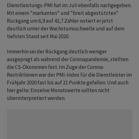
Dienstleistungs-PMI hat im Juli ebenfalls nachgegeben.
Mit einem "markanten" und "breit abgestützten"
Rückgang um 6,9 auf 42,7 Zähler notiert er jetzt
deutlich unter der Wachstumsschwelle und auf dem
tiefsten Stand seit Mai 2020.
Immerhin sei der Rückgang deutlich weniger
ausgeprägt als während der Coronapandemie, stellten
die CS-Ökonomen fest. Im Zuge der Corona-
Restriktionen war der PMI-Index für die Dienstleister im
Frühjahr 2020 fast bis auf 21 Punkte gefallen. Und auch
hier gelte: Einzelne Monatswerte sollten nicht
überinterpretiert werden.