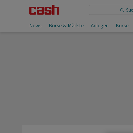
Sie lesen:
News
Börse & Märkte
Anlegen
Kurse