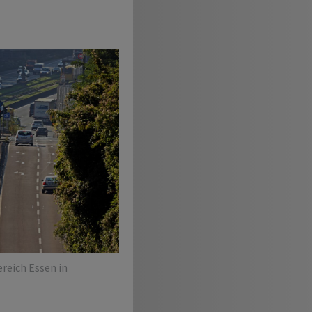
reich Essen in