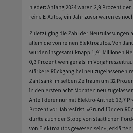
nieder: Anfang 2024 waren 2,9 Prozent de
reine E-Autos, ein Jahr zuvor waren es noch
Zuletzt ging die Zahl der Neuzulassungen a
allem die von reinen Elektroautos. Von Janu
wurden insgesamt knapp 1,91 Millionen N
0,3 Prozent weniger als im Vorjahreszeitra
stärkere Rückgang bei neu zugelassenen re
Zahl sank im selben Zeitraum um 32 Prozent
in den ersten acht Monaten neu zugelasse
Anteil derer nur mit Elektro-Antrieb 12,7 P
Prozent vor Jahresfrist. «Grund für den Rü
dürfte auch der Stopp von staatlichen För
von Elektroautos gewesen sein», erklärten d