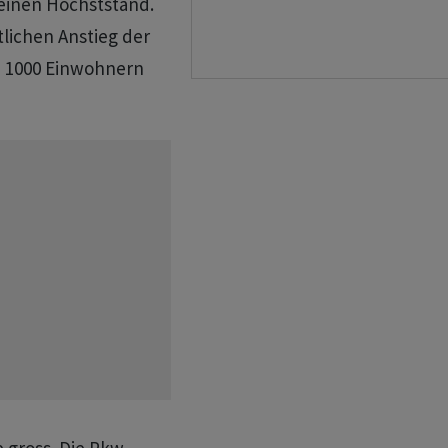
 einen Höchststand.
lichen Anstieg der
je 1000 Einwohnern