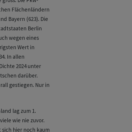
 gross. Die Pkw-
ichen Flächenländern
nd Bayern (623). Die
adtstaaten Berlin
auch wegen eines
igsten Wert in
4. In allen
Dichte 2024 unter
tschen darüber.
all gestiegen. Nur in
land lag zum 1.
viele wie nie zuvor.
t sich hier noch kaum