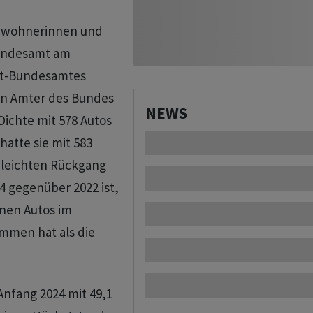
inwohnerinnen und
Bundesamt am
hrt-Bundesamtes
en Ämter des Bundes
NEWS
Dichte mit 578 Autos
hatte sie mit 583
 leichten Rückgang
4 gegenüber 2022 ist,
enen Autos im
mmen hat als die
Anfang 2024 mit 49,1