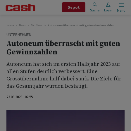
Depot
Suche
Login
Menu
Home
News
Top News
Autoneum überrascht mit guten Gewinnzahlen
UNTERNEHMEN
Autoneum überrascht mit guten
Gewinnzahlen
Autoneum hat sich im ersten Halbjahr 2023 auf
allen Stufen deutlich verbessert. Eine
Grossübernahme half dabei stark. Die Ziele für
das Gesamtjahr wurden bestätigt.
23.08.2023 07:55