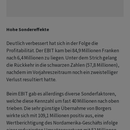
Hohe Sondereffekte
Deutlich verbessert hat sich in der Folge die
Profitabilität. Der EBIT kam bei 84,9 Millionen Franken
nach 6,4 Millionen zu liegen. Unter dem Strich gelang
die Rückkehr in die schwarzen Zahlen (57,8 Millionen),
nachdem im Vorjahreszeitraum noch ein zweistelliger
Verlust resultiert hatte.
Beim EBIT gab es allerdings diverse Sonderfaktoren,
welche diese Kennzahl um fast 40 Millionen nach oben
trieben. Die sehr günstige Übernahme von Borgers
wirkte sich mit 109,1 Millionen positiv aus, eine
Wertberichtigung des Nordamerika-Geschäfts infolge