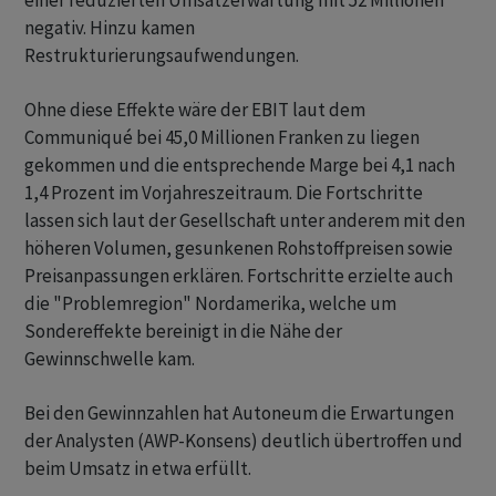
einer reduzierten Umsatzerwartung mit 52 Millionen
negativ. Hinzu kamen
Restrukturierungsaufwendungen.
Ohne diese Effekte wäre der EBIT laut dem
Communiqué bei 45,0 Millionen Franken zu liegen
gekommen und die entsprechende Marge bei 4,1 nach
1,4 Prozent im Vorjahreszeitraum. Die Fortschritte
lassen sich laut der Gesellschaft unter anderem mit den
höheren Volumen, gesunkenen Rohstoffpreisen sowie
Preisanpassungen erklären. Fortschritte erzielte auch
die "Problemregion" Nordamerika, welche um
Sondereffekte bereinigt in die Nähe der
Gewinnschwelle kam.
Bei den Gewinnzahlen hat Autoneum die Erwartungen
der Analysten (AWP-Konsens) deutlich übertroffen und
beim Umsatz in etwa erfüllt.