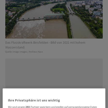
Das Flusskraftwerk Birsfelden - Bild von 2021 mit hohem
Wasserstand.
Quelle:
imago images / Andreas Haas
Ihre Privatsphäre ist uns wichtig
Wir und unsere
293
-Partner speichern und greifen auf personenbezogene Daten