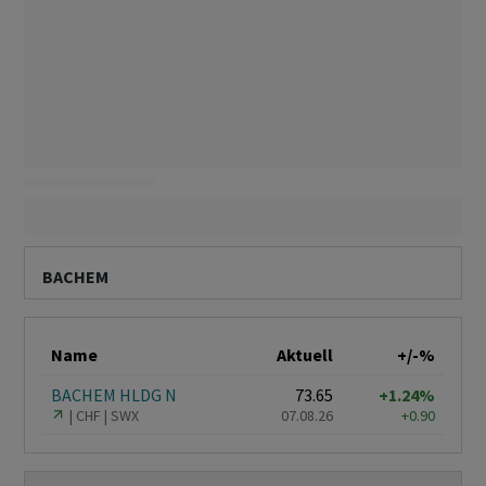
BACHEM
Name
Aktuell
+/-%
BACHEM HLDG N
73.65
+1.24%
CHF
SWX
07.08.26
+0.90