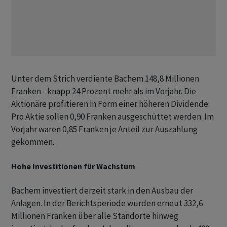
Unter dem Strich verdiente Bachem 148,8 Millionen
Franken - knapp 24 Prozent mehr als im Vorjahr. Die
Aktionäre profitieren in Form einer höheren Dividende:
Pro Aktie sollen 0,90 Franken ausgeschüttet werden. Im
Vorjahr waren 0,85 Franken je Anteil zur Auszahlung
gekommen.
Hohe Investitionen für Wachstum
Bachem investiert derzeit stark in den Ausbau der
Anlagen. In der Berichtsperiode wurden erneut 332,6
Millionen Franken über alle Standorte hinweg