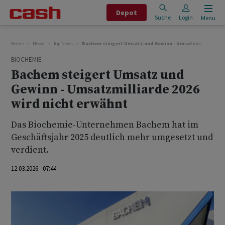
Depot
Suche
Login
Menu
Home
News
Top News
Bachem steigert Umsatz und Gewinn - Umsatzmilliarde 202
BIOCHEMIE
Bachem steigert Umsatz und
Gewinn - Umsatzmilliarde 2026
wird nicht erwähnt
Das Biochemie-Unternehmen Bachem hat im
Geschäftsjahr 2025 deutlich mehr umgesetzt und
verdient.
12.03.2026 07:44