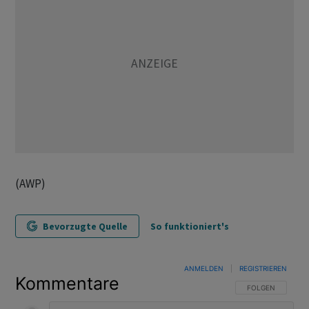
(AWP)
Bevorzugte Quelle
So funktioniert's
ANMELDEN
|
REGISTRIEREN
Kommentare
FOLGE DIESER U
FOLGEN