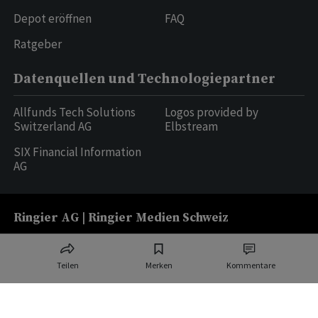
Depot eröffnen
FAQ
Ratgeber
Datenquellen und Technologiepartner
Allfunds Tech Solutions
Logos provided by
Switzerland AG
Elbstream
SIX Financial Information
AG
Ringier AG | Ringier Medien Schweiz
16
weitere Publikationen
Teilen
Merken
Kommentare