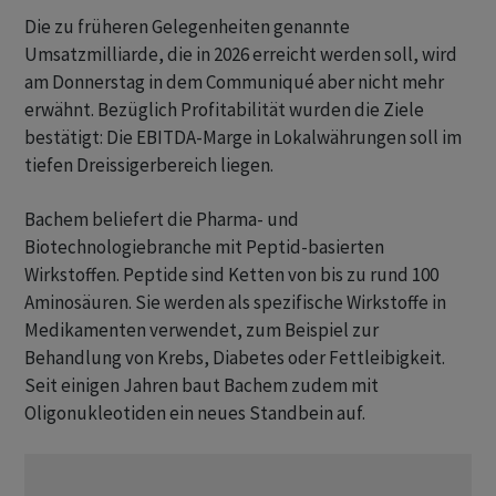
Die zu früheren Gelegenheiten genannte
Umsatzmilliarde, die in 2026 erreicht werden soll, wird
am Donnerstag in dem Communiqué aber nicht mehr
erwähnt. Bezüglich Profitabilität wurden die Ziele
bestätigt: Die EBITDA-Marge in Lokalwährungen soll im
tiefen Dreissigerbereich liegen.
Bachem beliefert die Pharma- und
Biotechnologiebranche mit Peptid-basierten
Wirkstoffen. Peptide sind Ketten von bis zu rund 100
Aminosäuren. Sie werden als spezifische Wirkstoffe in
Medikamenten verwendet, zum Beispiel zur
Behandlung von Krebs, Diabetes oder Fettleibigkeit.
Seit einigen Jahren baut Bachem zudem mit
Oligonukleotiden ein neues Standbein auf.