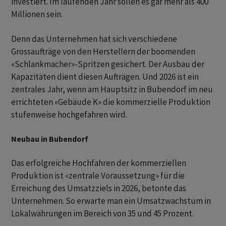
investiert. Im laufenden Jahr sollen es gar mehr als 400
Millionen sein.
Denn das Unternehmen hat sich verschiedene
Grossaufträge von den Herstellern der boomenden
«Schlankmacher»-Spritzen gesichert. Der Ausbau der
Kapazitäten dient diesen Aufträgen. Und 2026 ist ein
zentrales Jahr, wenn am Hauptsitz in Bubendorf im neu
errichteten «Gebäude K» die kommerzielle Produktion
stufenweise hochgefahren wird.
Neubau in Bubendorf
Das erfolgreiche Hochfahren der kommerziellen
Produktion ist «zentrale Voraussetzung» für die
Erreichung des Umsatzziels in 2026, betonte das
Unternehmen. So erwarte man ein Umsatzwachstum in
Lokalwährungen im Bereich von 35 und 45 Prozent.