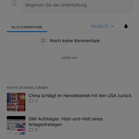
NEUESTE
ALLE KOMMENTARE
Alle Kommentare
Noch keine Kommentare
WERBUNG
AKTIVE UNTERHALTUNGEN
Das Folgende ist eine Liste der am meisten kommentierten Artikel
Ein Trendartikel mit dem Titel "China schlägt im Handelsstreit m
China schlägt im Handelsstreit mit den USA zurück
2
Ein Trendartikel mit dem Titel "SMI-Aufsteiger: Hüst-und-Hott e
SMI-Aufsteiger: Hüst-und-Hott eines
Anlagestrategen
2