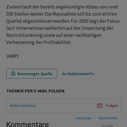
Zudem läuft der bereits angekündigte Abbau von rund
500 Stellen weiter. Die Massnahme soll bis zum dritten
Quartal abgeschlossen werden. Für 2026 liegt der Fokus
laut Unternehmen weiterhin auf der Umsetzung der
Restrukturierung sowie auf einer nachhaltigen
Verbesserung der Profitabilität.
(AWP)
Bevorzugte Quelle
So funktioniert's
THEMEN PER E-MAIL FOLGEN
Aktien Schweiz
Folgen
ANMELDEN
|
REGISTRIEREN
Kommentare
FOLGE DIESER U
FOLGEN