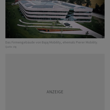
Das Firmengebäude von Bajaj Mobility, ehemals Pierer Mobility.
Quelle:
zVg