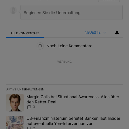
NEUESTE
ALLE KOMMENTARE
Alle Kommentare
Noch keine Kommentare
WERBUNG
AKTIVE UNTERHALTUNGEN
Das Folgende ist eine Liste der am meisten kommentierten Artikel
Ein Trendartikel mit dem Titel "Margin Calls bei Situational Awar
Margin Calls bei Situational Awareness: Alles über
den Retter-Deal
3
Ein Trendartikel mit dem Titel "US-Finanzministerium bereitet Ban
US-Finanzministerium bereitet Banken laut Insider
auf eventuelle Yen-Intervention vor
2