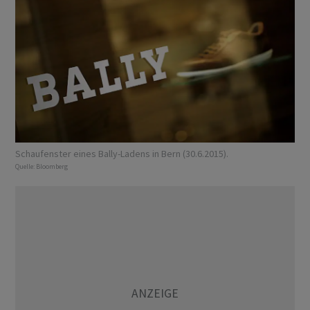
Schaufenster eines Bally-Ladens in Bern (30.6.2015).
Quelle:
Bloomberg