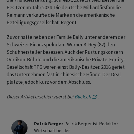
die «Handelszeitung» schreibt. Zuletzt wechselten die
Besitzer im Jahr 2024: Die deutsche Milliardärsfamilie
Reimann verkaufte die Marke an die amerikanische
Beteiligungsgesellschaft Regent.
Zuvor hatte neben der Familie Bally unter anderem der
Schweizer Finanzspekulant Werner K. Rey (82) den
Schuhhersteller besessen. Auch der Rüstungskonzern
Oerlikon-Bührle und die amerikanische Private-Equity-
Gesellschaft TPG waren einst Bally-Besitzer. 2018 geriet
das Unternehmen fast in chinesische Hände. Der Deal
platzte jedoch kurz vor dem Abschluss.
Dieser Artikel erschien zuerst bei
Blick.ch
.
Patrik Berger
Patrik Berger ist Redaktor
Wirtschaft bei der