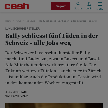
Depot
Suche
Login
Menu
Home
News
Top News
Bally schliesst fünf Läden in der Schweiz – alle Jobs weg
LUXUSSCHUHHERSTELLER
Bally schliesst fünf Läden in der
Schweiz – alle Jobs weg
Der Schweizer Luxusschuhhersteller Bally
macht fünf Läden zu, etwa in Luzern und Basel.
Alle Mitarbeitenden verlieren ihre Stelle. Die
Zukunft weiterer Filialen – auch jener in Zürich
– ist unklar. Auch die Produktion im Tessin wird
in den kommenden Wochen eingestellt.
30.05.2026 14:00
Von
Patrik Berger