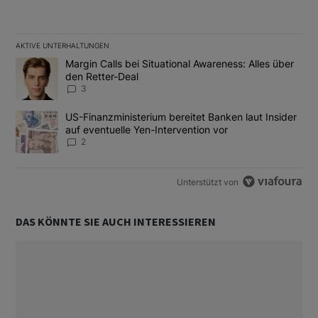
AKTIVE UNTERHALTUNGEN
Das Folgende ist eine Liste der am meisten kommentierten Artikel
Ein Trendartikel mit dem Titel "Margin Calls bei Situational Awar
Margin Calls bei Situational Awareness: Alles über
den Retter-Deal
3
Ein Trendartikel mit dem Titel "US-Finanzministerium bereitet Ban
US-Finanzministerium bereitet Banken laut Insider
auf eventuelle Yen-Intervention vor
2
Unterstützt von
DAS KÖNNTE SIE AUCH INTERESSIEREN