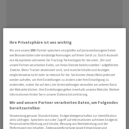
Ihre Privatsphäre ist uns wichtig
Bally leidet unter der Krise im Luxussegment! Der
Wir und unsere
293
-Partner speichern und greifen auf personenbezogene Daten
traditionsreiche Schuhproduzent stellt seine
wie Browserdaten oder eindeutige Kennungen auf Ihrem Gerät zu. Durch Auswahl
Produktion in der Schweiz ein – nach 175 Jahren. Bereits
von Akzeptieren aktivieren Sie Tracking-Technologien für die unter „Wir und
unsere Partner verarbeiten Daten, um Ihnen Dienste bereitzustellen“ aufgeführten
in den kommenden Wochen sollen die verbleibenden 27
Zwecke. Wenn Tracker deaktiviert sind, sind manche Inhalte und Anzeigen
Produktionsmitarbeitenden in Caslano TI entlassen
möglicherweise nicht mehr so relevant für Sie. Sie können dieses Menü jederzeit
wieder aufrufen, um Ihre Einstellungen zu ändern oder Ihre Einwilligung zu
werden. Die Kündigung haben sie bereits erhalten.
widerrufen, indem Sie auf den Link Voreinstellungen verwalten am unteren Rand
Damit geht eine Ära zu Ende. Bally produziert künftig
der Webseite klicken. Ihre Einstellungen gelten innerhalb unseres Website. Weitere
Informationen finden Sie in unserer Datenschutzerklärung.
nur noch in Italien, Portugal und Spanien sowie in China.
Wir und unsere Partner verarbeiten Daten, um Folgendes
bereitzustellen:
Das Schweizer Unternehmen setzt auch bei den Läden
Verwendung genauer Standortdaten. Endgeräteeigenschaften zur Identifikation
den Rotstift an. Die vier Stores in Luzern, Basel, Lugano
aktiv abfragen. Speichern von oder Zugriff auf Informationen auf einem Endgerät.
und Lausanne werden geschlossen. Das Geschäft am
Personalisierte Werbung und Inhalte, Messung von Werbeleistung und der
Performance von Inhalten, Zielgruppenforschung sowie Entwicklung und