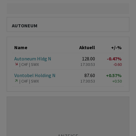
AUTONEUM
Name
Aktuell
+/-%
Autoneum Hldg N
128.00
-0.47%
CHF
SWX
17:30:53
-0.60
Vontobel Holding N
87.60
+0.57%
CHF
SWX
17:30:53
+0.50