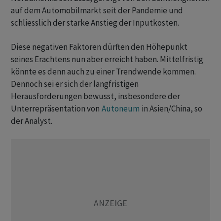
auf dem Automobilmarkt seit der Pandemie und
schliesslich der starke Anstieg der Inputkosten.
Diese negativen Faktoren dürften den Höhepunkt
seines Erachtens nun aber erreicht haben. Mittelfristig
könnte es denn auch zu einer Trendwende kommen.
Dennoch sei er sich der langfristigen
Herausforderungen bewusst, insbesondere der
Unterrepräsentation von
Autoneum
in Asien/China, so
der Analyst.