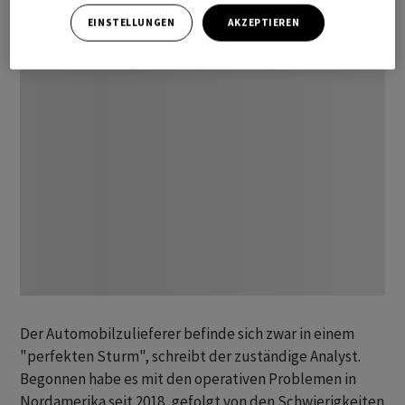
EINSTELLUNGEN
AKZEPTIEREN
Der Automobilzulieferer befinde sich zwar in einem
"perfekten Sturm", schreibt der zuständige Analyst.
Begonnen habe es mit den operativen Problemen in
Nordamerika seit 2018, gefolgt von den Schwierigkeiten