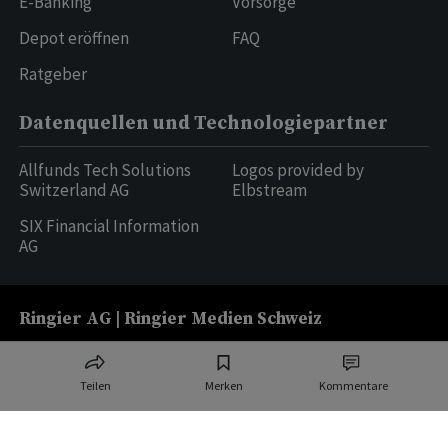
E-Banking
Vorsorge
Depot eröffnen
FAQ
Ratgeber
Datenquellen und Technologiepartner
Allfunds Tech Solutions
Logos provided by
Switzerland AG
Elbstream
SIX Financial Information
AG
Ringier AG | Ringier Medien Schweiz
16
weitere Publikationen
Teilen
Merken
Kommentare