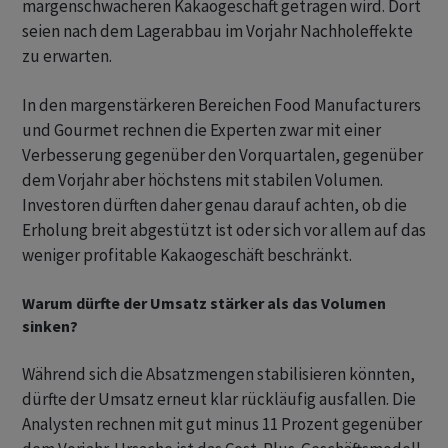
margenschwächeren Kakaogeschäft getragen wird. Dort
seien nach dem Lagerabbau im Vorjahr Nachholeffekte
zu erwarten.
In den margenstärkeren Bereichen Food Manufacturers
und Gourmet rechnen die Experten zwar mit einer
Verbesserung gegenüber den Vorquartalen, gegenüber
dem Vorjahr aber höchstens mit stabilen Volumen.
Investoren dürften daher genau darauf achten, ob die
Erholung breit abgestützt ist oder sich vor allem auf das
weniger profitable Kakaogeschäft beschränkt.
Warum dürfte der Umsatz stärker als das Volumen
sinken?
Während sich die Absatzmengen stabilisieren könnten,
dürfte der Umsatz erneut klar rückläufig ausfallen. Die
Analysten rechnen mit gut minus 11 Prozent gegenüber