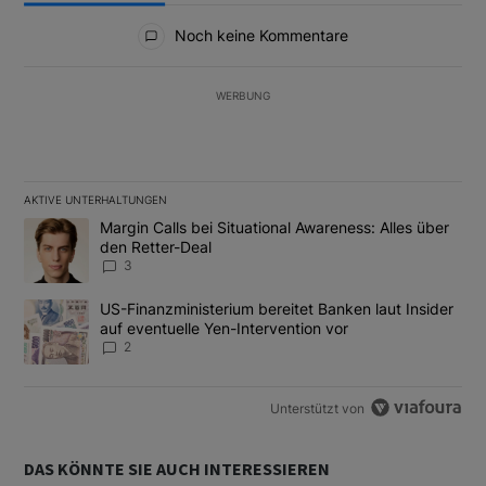
Alle Kommentare
Noch keine Kommentare
WERBUNG
AKTIVE UNTERHALTUNGEN
Das Folgende ist eine Liste der am meisten kommentierten Artikel
Ein Trendartikel mit dem Titel "Margin Calls bei Situational Awar
Margin Calls bei Situational Awareness: Alles über
den Retter-Deal
3
Ein Trendartikel mit dem Titel "US-Finanzministerium bereitet Ban
US-Finanzministerium bereitet Banken laut Insider
auf eventuelle Yen-Intervention vor
2
Unterstützt von
DAS KÖNNTE SIE AUCH INTERESSIEREN