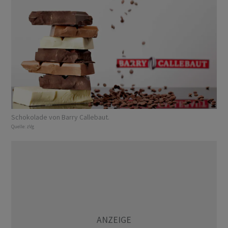
Schokolade von Barry Callebaut.
Quelle:
zVg