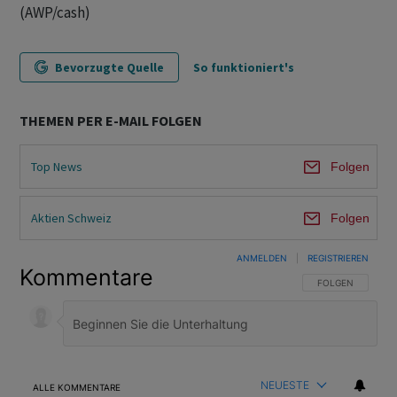
(AWP/cash)
Bevorzugte Quelle
So funktioniert's
THEMEN PER E-MAIL FOLGEN
Top News
Folgen
Aktien Schweiz
Folgen
ANMELDEN
|
REGISTRIEREN
Kommentare
FOLGE DIESER U
FOLGEN
NEUESTE
ALLE KOMMENTARE