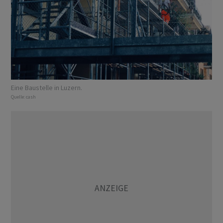
Eine Baustelle in Luzern.
Quelle:
cash