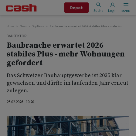
Depot
Suche
Login
Menu
Home
News
Top News
Baubranche erwartet 2026 stabiles Plus - mehr Wohnungen
BAUSEKTOR
Baubranche erwartet 2026
stabiles Plus - mehr Wohnungen
gefordert
Das Schweizer Bauhauptgewerbe ist 2025 klar
gewachsen und dürfte im laufenden Jahr erneut
zulegen.
25.02.2026 10:20