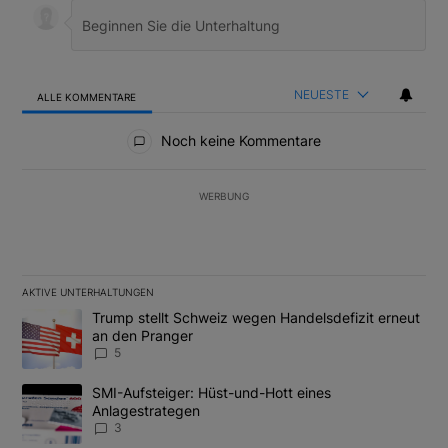
NEUESTE
ALLE KOMMENTARE
Alle Kommentare
Noch keine Kommentare
WERBUNG
AKTIVE UNTERHALTUNGEN
Das Folgende ist eine Liste der am meisten kommentierten Artikel
Ein Trendartikel mit dem Titel "Trump stellt Schweiz wegen Hand
Trump stellt Schweiz wegen Handelsdefizit erneut
an den Pranger
5
Ein Trendartikel mit dem Titel "SMI-Aufsteiger: Hüst-und-Hott e
SMI-Aufsteiger: Hüst-und-Hott eines
Anlagestrategen
3