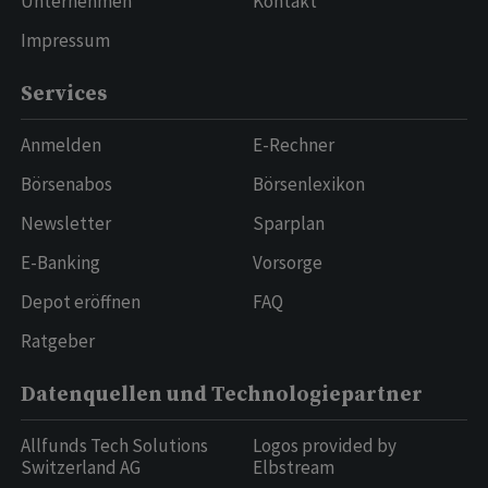
Unternehmen
Kontakt
Impressum
Services
Anmelden
E-Rechner
Börsenabos
Börsenlexikon
Newsletter
Sparplan
E-Banking
Vorsorge
Depot eröffnen
FAQ
Ratgeber
Datenquellen und Technologiepartner
Allfunds Tech Solutions
Logos provided by
Switzerland AG
Elbstream