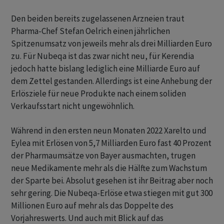
Den beiden bereits zugelassenen Arzneien traut
Pharma-Chef Stefan Oelrich einen jährlichen
Spitzenumsatz von jeweils mehr als drei Milliarden Euro
zu. Für Nubeqa ist das zwar nicht neu, für Kerendia
jedoch hatte bislang lediglich eine Milliarde Euro auf
dem Zettel gestanden. Allerdings ist eine Anhebung der
Erlösziele für neue Produkte nach einem soliden
Verkaufsstart nicht ungewöhnlich.
Während in den ersten neun Monaten 2022 Xarelto und
Eylea mit Erlösen von 5,7 Milliarden Euro fast 40 Prozent
der Pharmaumsätze von Bayer ausmachten, trugen
neue Medikamente mehr als die Hälfte zum Wachstum
der Sparte bei. Absolut gesehen ist ihr Beitrag aber noch
sehr gering. Die Nubeqa-Erlöse etwa stiegen mit gut 300
Millionen Euro auf mehr als das Doppelte des
Vorjahreswerts. Und auch mit Blick auf das