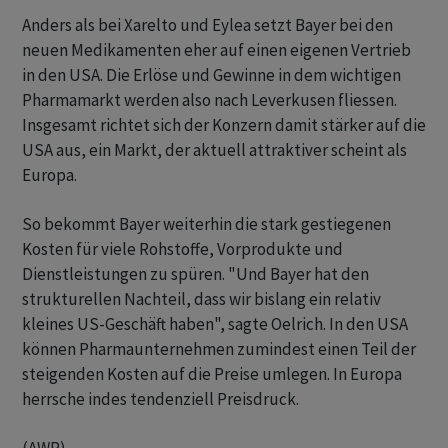
Anders als bei Xarelto und Eylea setzt Bayer bei den
neuen Medikamenten eher auf einen eigenen Vertrieb
in den USA. Die Erlöse und Gewinne in dem wichtigen
Pharmamarkt werden also nach Leverkusen fliessen.
Insgesamt richtet sich der Konzern damit stärker auf die
USA aus, ein Markt, der aktuell attraktiver scheint als
Europa.
So bekommt Bayer weiterhin die stark gestiegenen
Kosten für viele Rohstoffe, Vorprodukte und
Dienstleistungen zu spüren. "Und Bayer hat den
strukturellen Nachteil, dass wir bislang ein relativ
kleines US-Geschäft haben", sagte Oelrich. In den USA
können Pharmaunternehmen zumindest einen Teil der
steigenden Kosten auf die Preise umlegen. In Europa
herrsche indes tendenziell Preisdruck.