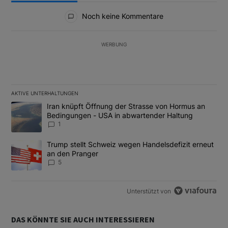
Alle Kommentare
Noch keine Kommentare
WERBUNG
AKTIVE UNTERHALTUNGEN
Das Folgende ist eine Liste der am meisten kommentierten Artikel
Ein Trendartikel mit dem Titel "Iran knüpft Öffnung der Strass
Iran knüpft Öffnung der Strasse von Hormus an
Bedingungen - USA in abwartender Haltung
1
Ein Trendartikel mit dem Titel "Trump stellt Schweiz wegen Hand
Trump stellt Schweiz wegen Handelsdefizit erneut
an den Pranger
5
Unterstützt von
DAS KÖNNTE SIE AUCH INTERESSIEREN