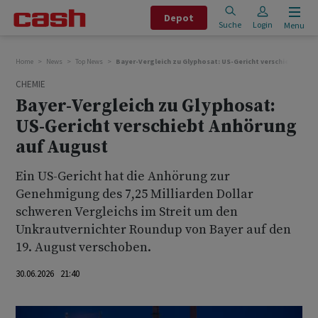
Depot
Suche
Login
Menu
Home
News
Top News
Bayer-Vergleich zu Glyphosat: US-Gericht verschiebt Anhö
CHEMIE
Bayer-Vergleich zu Glyphosat:
US-Gericht verschiebt Anhörung
auf August
Ein US-Gericht hat die Anhörung ‌zur
⁠Genehmigung des 7,25 Milliarden Dollar
schweren Vergleichs ⁠im Streit um den
Unkrautvernichter Roundup von Bayer ‌auf den
19. August ‌verschoben.
30.06.2026 21:40