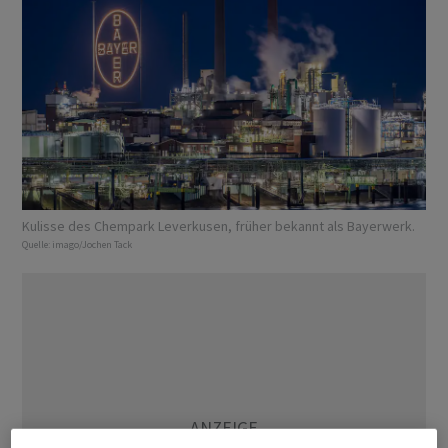
Kulisse des Chempark Leverkusen, früher bekannt als Bayerwerk.
Quelle:
imago/Jochen Tack