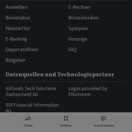
Anmelden
E-Rechner
Börsenabos
Börsenlexikon
Newsletter
Sparplan
E-Banking
Vorsorge
Depot eröffnen
FAQ
Ratgeber
Datenquellen und Technologiepartner
Allfunds Tech Solutions
Logos provided by
Switzerland AG
Elbstream
SIX Financial Information
AG
Teilen
Merken
Kommentare