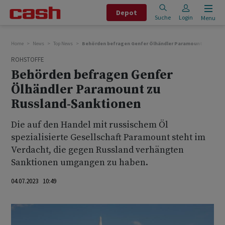
Depot
Suche
Login
Menu
Home
News
Top News
Behörden befragen Genfer Ölhändler Paramount zu Russ
ROHSTOFFE
Behörden befragen Genfer
Ölhändler Paramount zu
Russland-Sanktionen
Die auf den Handel mit russischem Öl
spezialisierte Gesellschaft Paramount steht im
Verdacht, die gegen Russland verhängten
Sanktionen umgangen zu haben.
04.07.2023 10:49