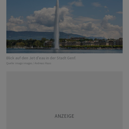
Blick auf den Jet dʼeau in der Stadt Genf.
Quelle:
imago images / Andreas Haas