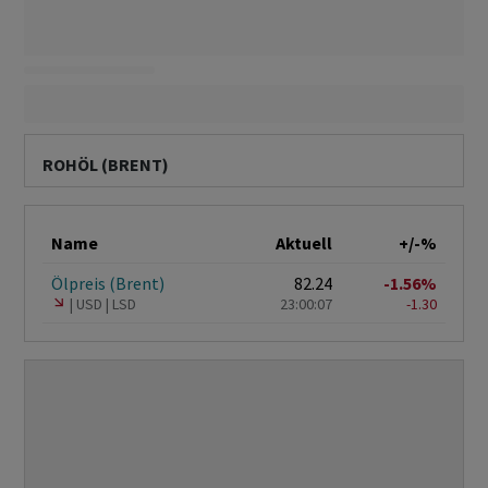
ROHÖL (BRENT)
Name
Aktuell
+/-%
Ölpreis (Brent)
82.24
-1.56%
USD
LSD
23:00:07
-1.30