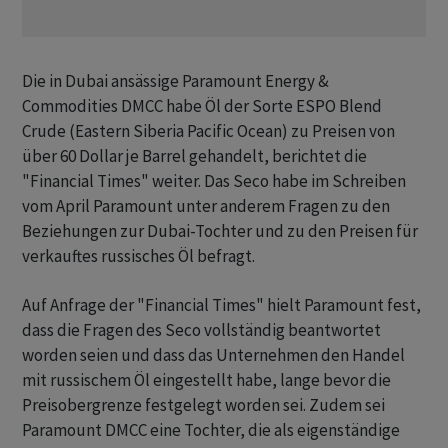
Die in Dubai ansässige Paramount Energy &
Commodities DMCC habe Öl der Sorte ESPO Blend
Crude (Eastern Siberia Pacific Ocean) zu Preisen von
über 60 Dollar je Barrel gehandelt, berichtet die
"Financial Times" weiter. Das Seco habe im Schreiben
vom April Paramount unter anderem Fragen zu den
Beziehungen zur Dubai-Tochter und zu den Preisen für
verkauftes russisches Öl befragt.
Auf Anfrage der "Financial Times" hielt Paramount fest,
dass die Fragen des Seco vollständig beantwortet
worden seien und dass das Unternehmen den Handel
mit russischem Öl eingestellt habe, lange bevor die
Preisobergrenze festgelegt worden sei. Zudem sei
Paramount DMCC eine Tochter, die als eigenständige