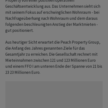
Property von einer positiven operativen
Geschäftsentwicklung aus. Das Unternehmen sieht sich
mit seinem Fokus auf erschwinglichen Wohnraum - bei
Nachfrageüberhang nach Wohnraum und dem daraus
folgenden beschleunigten Anstieg der Marktmieten -
gut positioniert.
Aus heutiger Sicht erwartet die Peach Property Group,
die Anfang des Jahres genannten Ziele für das
Gesamtjahr zu erreichen. Die Gesellschaft rechnet mit
Mieteinnahmen zwischen 121 und 123 Millionen Euro
und einem FFO I am unteren Ende der Spanne von 21 bis
23 23 Millionen Euro.