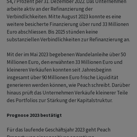
54,7 Prozent per 31. Dezember 2022. Das Unternehmen
arbeite aktiv an der Refinanzierung der
Verbindlichkeiten. Mitte August 2023 konnte es eine
weitere besicherte Finanzierung über rund 33 Millionen
Euro abschliessen. Bis 2025 stünden keine
substanziellen Verbindlichkeiten zur Refinanzierung an.
Mit der im Mai 2023 begebenen Wandelanleihe über 50
Millionen Euro, den erwähnten 33 Millionen Euro und
kleineren Verkäufen konnten seit Jahresbeginn
insgesamt über 90 Millionen Euro frische Liquidität
generieren werden können, wie Peach schreibt. Darüber
hinaus prüft das Unternehmen Verkäufe kleinerer Teile
des Portfolios zur Stärkung der Kapitalstruktur.
Prognose 2023 bestätigt
Für das laufende Geschäftsjahr 2023 geht Peach