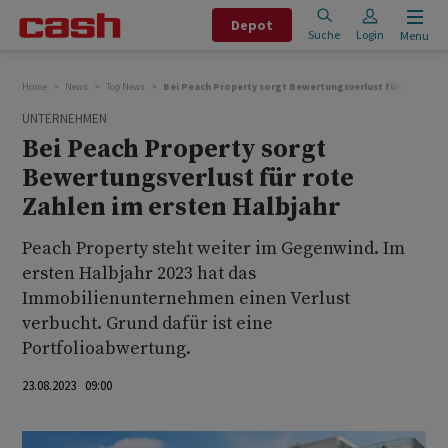
Depot
Suche
Login
Menu
Home
News
Top News
Bei Peach Property sorgt Bewertungsverlust für rote Zahl
UNTERNEHMEN
Bei Peach Property sorgt
Bewertungsverlust für rote
Zahlen im ersten Halbjahr
Peach Property steht weiter im Gegenwind. Im
ersten Halbjahr 2023 hat das
Immobilienunternehmen einen Verlust
verbucht. Grund dafür ist eine
Portfolioabwertung.
23.08.2023 09:00