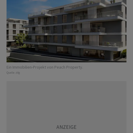
Ein Immobilien-Projekt von Peach Property.
Quelle:
zVg