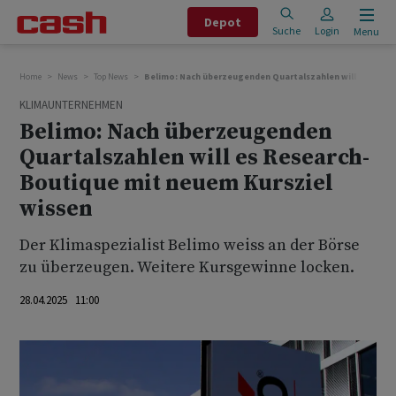
Depot
Suche
Login
Menu
Home
News
Top News
Belimo: Nach überzeugenden Quartalszahlen will es Resea
KLIMAUNTERNEHMEN
Belimo: Nach überzeugenden
Quartalszahlen will es Research-
Boutique mit neuem Kursziel
wissen
Der Klimaspezialist Belimo weiss an der Börse
zu überzeugen. Weitere Kursgewinne locken.
28.04.2025 11:00