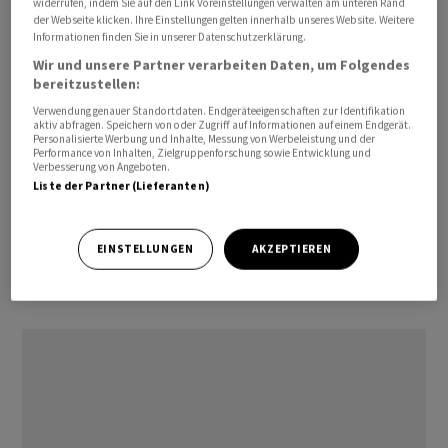
widerrufen, indem Sie auf den Link Voreinstellungen verwalten am unteren Rand
entspricht einem Aufwärtspotenzial von knapp 15
der Webseite klicken. Ihre Einstellungen gelten innerhalb unseres Website. Weitere
Informationen finden Sie in unserer Datenschutzerklärung.
Prozent.
Wir und unsere Partner verarbeiten Daten, um Folgendes
bereitzustellen:
Belimo
dürfte den Umsatz im laufenden Jahr um 19,4
Verwendung genauer Standortdaten. Endgeräteeigenschaften zur Identifikation
Prozent steigern, schreibt deren Analyst am Montag.
aktiv abfragen. Speichern von oder Zugriff auf Informationen auf einem Endgerät.
Dabei dürfte das Unternehmen vor allem im Bereich
Personalisierte Werbung und Inhalte, Messung von Werbeleistung und der
Performance von Inhalten, Zielgruppenforschung sowie Entwicklung und
Rechenzentren ein starkes Wachstum aufweisen und
Verbesserung von Angeboten.
Liste der Partner (Lieferanten)
auch bei den Gebäudesanierungen bestünden Chancen.
Dank des Umsatzwachstums sollten auch die Margen
weiter ansteigen, so der Experte weiter. Er rechne denn
EINSTELLUNGEN
AKZEPTIEREN
auch damit, dass
Belimo
sein strategisches Margenziel
anheben wird.