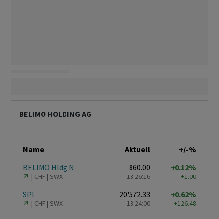
BELIMO HOLDING AG
Name
Aktuell
+/-%
BELIMO Hldg N
860.00
+0.12%
CHF
SWX
13:26:16
+1.00
SPI
20'572.33
+0.62%
CHF
SWX
13:24:00
+126.48