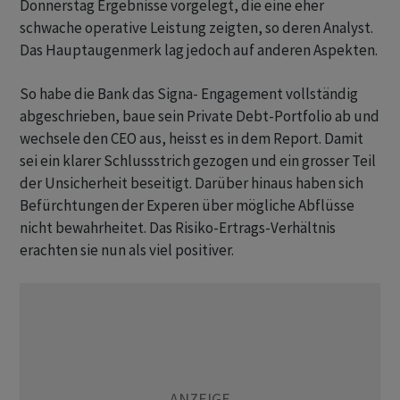
Donnerstag Ergebnisse vorgelegt, die eine eher
schwache operative Leistung zeigten, so deren Analyst.
Das Hauptaugenmerk lag jedoch auf anderen Aspekten.
So habe die Bank das Signa- Engagement vollständig
abgeschrieben, baue sein Private Debt-Portfolio ab und
wechsele den CEO aus, heisst es in dem Report. Damit
sei ein klarer Schlussstrich gezogen und ein grosser Teil
der Unsicherheit beseitigt. Darüber hinaus haben sich
Befürchtungen der Experen über mögliche Abflüsse
nicht bewahrheitet. Das Risiko-Ertrags-Verhältnis
erachten sie nun als viel positiver.