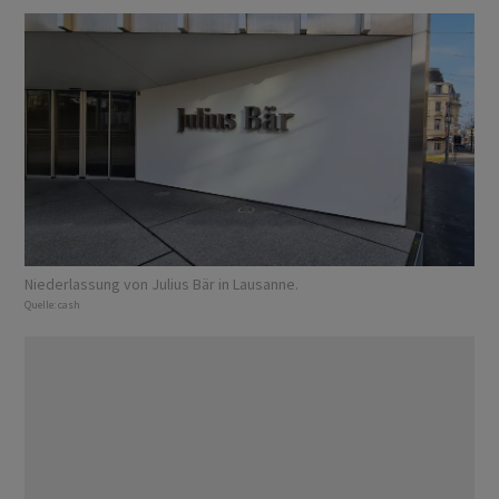
Niederlassung von Julius Bär in Lausanne.
Quelle:
cash