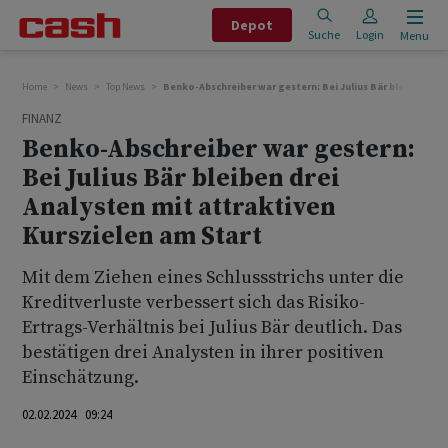
Depot
Suche
Login
Menu
Home
News
Top News
Benko-Abschreiber war gestern: Bei Julius Bär bleiben drei
FINANZ
Benko-Abschreiber war gestern:
Bei Julius Bär bleiben drei
Analysten mit attraktiven
Kurszielen am Start
Mit dem Ziehen eines Schlussstrichs unter die
Kreditverluste verbessert sich das Risiko-
Ertrags-Verhältnis bei Julius Bär deutlich. Das
bestätigen drei Analysten in ihrer positiven
Einschätzung.
02.02.2024 09:24