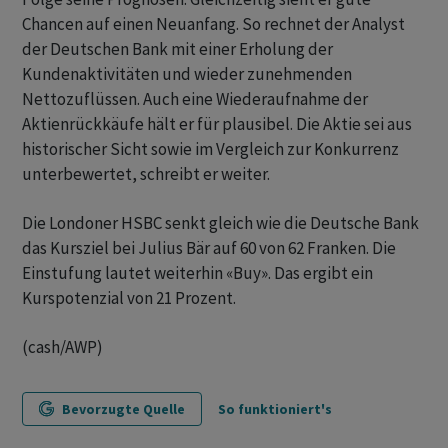
Chancen auf einen Neuanfang. So rechnet der Analyst
der Deutschen Bank mit einer Erholung der
Kundenaktivitäten und wieder zunehmenden
Nettozuflüssen. Auch eine Wiederaufnahme der
Aktienrückkäufe hält er für plausibel. Die Aktie sei aus
historischer Sicht sowie im Vergleich zur Konkurrenz
unterbewertet, schreibt er weiter.
Die Londoner HSBC senkt gleich wie die Deutsche Bank
das Kursziel bei Julius Bär auf 60 von 62 Franken. Die
Einstufung lautet weiterhin «Buy». Das ergibt ein
Kurspotenzial von 21 Prozent.
(cash/AWP)
Bevorzugte Quelle
So funktioniert's