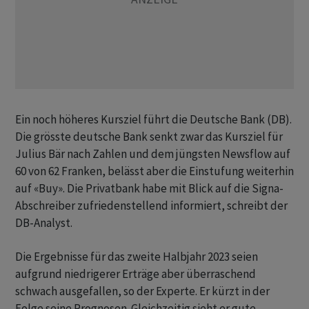
Ein noch höheres Kursziel führt die Deutsche Bank (DB).
Die grösste deutsche Bank senkt zwar das Kursziel für
Julius Bär nach Zahlen und dem jüngsten Newsflow auf
60 von 62 Franken, belässt aber die Einstufung weiterhin
auf «Buy». Die Privatbank habe mit Blick auf die Signa-
Abschreiber zufriedenstellend informiert, schreibt der
DB-Analyst.
Die Ergebnisse für das zweite Halbjahr 2023 seien
aufgrund niedrigerer Erträge aber überraschend
schwach ausgefallen, so der Experte. Er kürzt in der
Folge seine Prognosen. Gleichzeitig sieht er gute