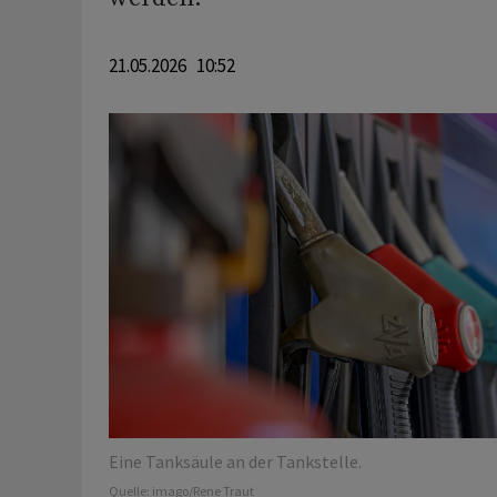
21.05.2026 10:52
Eine Tanksäule an der Tankstelle.
Quelle:
imago/Rene Traut