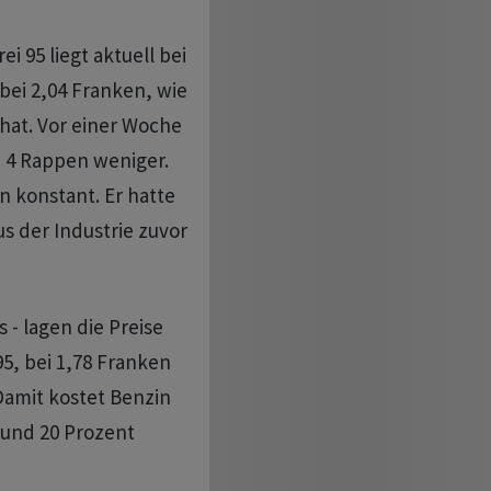
ei 95 liegt aktuell bei
 bei 2,04 Franken, wie
hat. Vor einer Woche
h 4 Rappen weniger.
en konstant. Er hatte
s der Industrie zuvor
 - lagen die Preise
95, bei 1,78 Franken
 Damit kostet Benzin
rund 20 Prozent