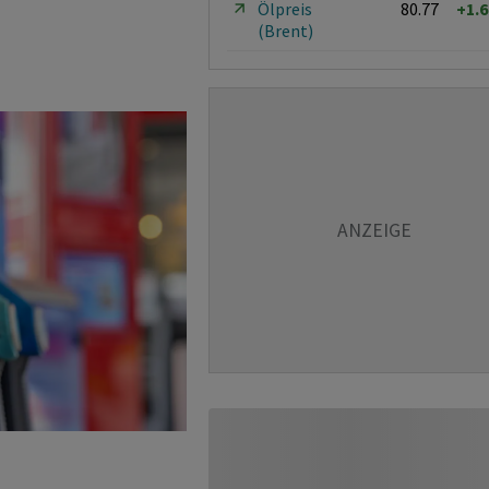
Ölpreis
80.77
+1.
(Brent)