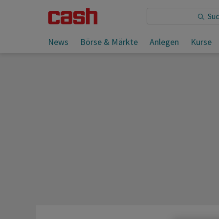
Sie lesen:
News
Börse & Märkte
Anlegen
Kurse