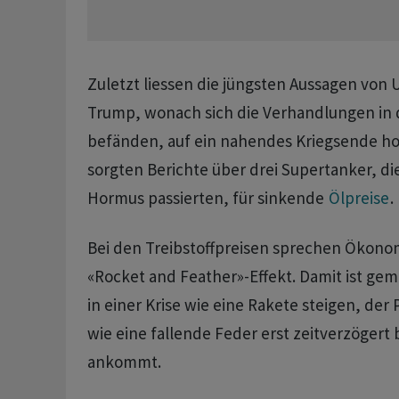
Zuletzt liessen die jüngsten Aussagen von
Trump, wonach sich die Verhandlungen in d
befänden, auf ein nahendes Kriegsende hof
sorgten Berichte über drei Supertanker, die
Hormus passierten, für sinkende
Ölpreise
.
Bei den Treibstoffpreisen sprechen Ökono
«Rocket and Feather»-Effekt. Damit ist geme
in einer Krise wie eine Rakete steigen, der
wie eine fallende Feder erst zeitverzöger
ankommt.