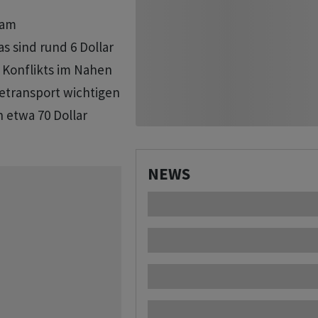
 am
s sind rund 6 Dollar
 Konflikts im Nahen
etransport wichtigen
n etwa 70 Dollar
NEWS