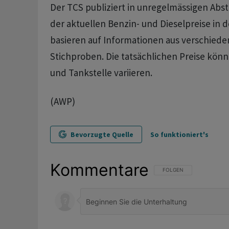
Der TCS publiziert in unregelmässigen Ab
der aktuellen Benzin- und Dieselpreise in d
basieren auf Informationen aus verschied
Stichproben. Die tatsächlichen Preise könn
und Tankstelle variieren.
(AWP)
Bevorzugte Quelle
So funktioniert's
Kommentare
FOLGE DIESER UNTERHAL
FOLGEN