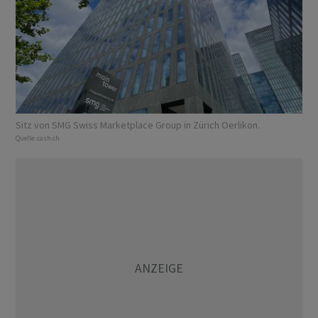
Sitz von SMG Swiss Marketplace Group in Zürich Oerlikon.
Quelle:
cash.ch