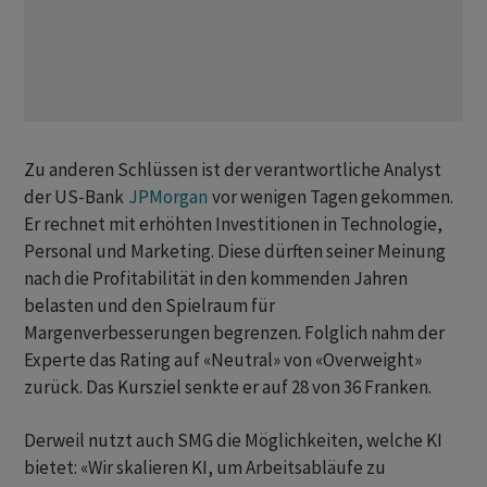
Zu anderen Schlüssen ist der verantwortliche Analyst
der US-Bank
JPMorgan
vor wenigen Tagen gekommen.
Er rechnet mit erhöhten Investitionen in Technologie,
Personal und Marketing. Diese dürften seiner Meinung
nach die Profitabilität in den kommenden Jahren
belasten und den Spielraum für
Margenverbesserungen begrenzen. Folglich nahm der
Experte das Rating auf «Neutral» von «Overweight»
zurück. Das Kursziel senkte er auf 28 von 36 Franken.
Derweil nutzt auch SMG die Möglichkeiten, welche KI
bietet: «Wir skalieren KI, um Arbeitsabläufe zu