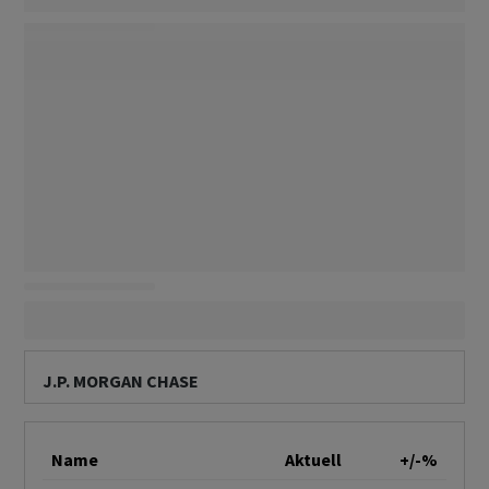
J.P. MORGAN CHASE
Name
Aktuell
+/-%