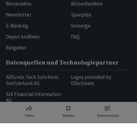
Börsenabos
Börsenlexikon
Newsletter
Sparplan
E-Banking
Vorsorge
Depot eröffnen
FAQ
Ratgeber
Datenquellen und Technologiepartner
Allfunds Tech Solutions
Logos provided by
Switzerland AG
Elbstream
SIX Financial Information
AG
Teilen
Merken
Kommentare
Ringier AG | Ringier Medien Schweiz
16
weitere Publikationen