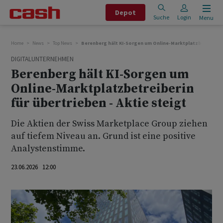
Depot
Suche
Login
Menu
Home
News
Top News
Berenberg hält KI-Sorgen um Online-Marktplatzbetreiberin 
DIGITALUNTERNEHMEN
Berenberg hält KI-Sorgen um
Online-Marktplatzbetreiberin
für übertrieben - Aktie steigt
Die Aktien der Swiss Marketplace Group ziehen
auf tiefem Niveau an. Grund ist eine positive
Analystenstimme.
23.06.2026 12:00