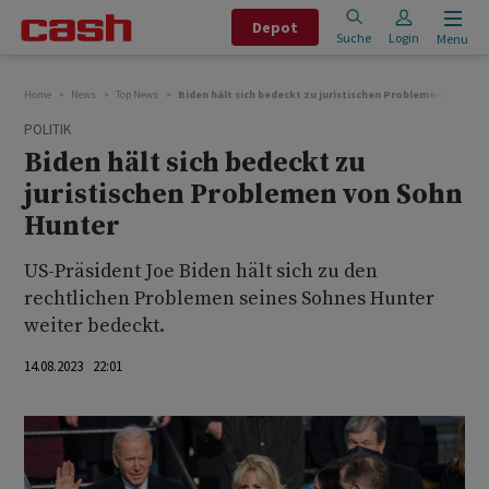
Depot
Suche
Login
Menu
Home
News
Top News
Biden hält sich bedeckt zu juristischen Problemen von Soh
POLITIK
Biden hält sich bedeckt zu
juristischen Problemen von Sohn
Hunter
US-Präsident Joe Biden hält sich zu den
rechtlichen Problemen seines Sohnes Hunter
weiter bedeckt.
14.08.2023 22:01