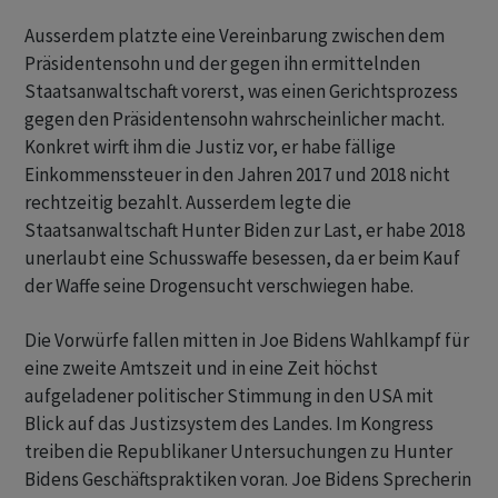
Ausserdem platzte eine Vereinbarung zwischen dem
Präsidentensohn und der gegen ihn ermittelnden
Staatsanwaltschaft vorerst, was einen Gerichtsprozess
gegen den Präsidentensohn wahrscheinlicher macht.
Konkret wirft ihm die Justiz vor, er habe fällige
Einkommenssteuer in den Jahren 2017 und 2018 nicht
rechtzeitig bezahlt. Ausserdem legte die
Staatsanwaltschaft Hunter Biden zur Last, er habe 2018
unerlaubt eine Schusswaffe besessen, da er beim Kauf
der Waffe seine Drogensucht verschwiegen habe.
Die Vorwürfe fallen mitten in Joe Bidens Wahlkampf für
eine zweite Amtszeit und in eine Zeit höchst
aufgeladener politischer Stimmung in den USA mit
Blick auf das Justizsystem des Landes. Im Kongress
treiben die Republikaner Untersuchungen zu Hunter
Bidens Geschäftspraktiken voran. Joe Bidens Sprecherin