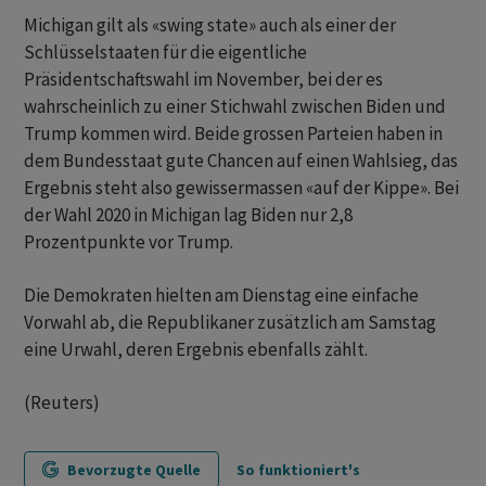
Michigan gilt als «swing state» auch als einer der
Schlüsselstaaten für die eigentliche
Präsidentschaftswahl im November, bei der es
wahrscheinlich zu einer Stichwahl zwischen Biden und
Trump kommen wird. Beide grossen Parteien haben in
dem Bundesstaat gute Chancen auf einen Wahlsieg, das
Ergebnis steht also gewissermassen «auf der Kippe». Bei
der Wahl 2020 in Michigan lag Biden nur 2,8
Prozentpunkte vor Trump.
Die Demokraten hielten am Dienstag eine einfache
Vorwahl ab, die Republikaner zusätzlich am Samstag
eine Urwahl, deren Ergebnis ebenfalls zählt.
(Reuters)
Bevorzugte Quelle
So funktioniert's