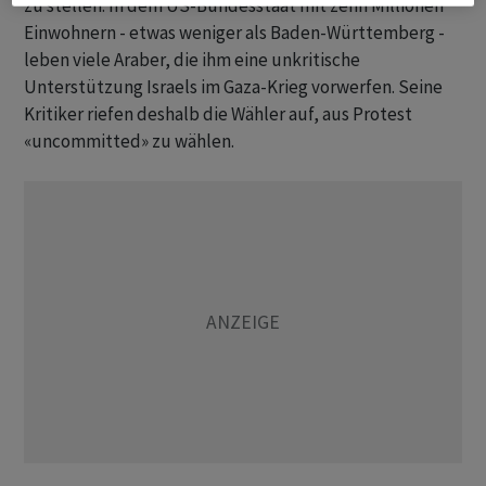
zu stellen. In dem US-Bundesstaat mit zehn Millionen
Einwohnern - etwas weniger als Baden-Württemberg -
leben viele Araber, die ihm eine unkritische
Unterstützung Israels im Gaza-Krieg vorwerfen. Seine
Kritiker riefen deshalb die Wähler auf, aus Protest
«uncommitted» zu wählen.