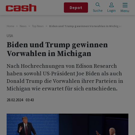
Depot
Suche
Login
Menu
Home
News
Top News
Biden und Trump gewinnen Vorwahlen in Michigan
USA
Biden und Trump gewinnen
Vorwahlen in Michigan
Nach Hochrechnungen von Edison Research
haben sowohl US-Präsident Joe Biden als auch
Donald Trump die Vorwahlen ihrer Parteien in
Michigan wie erwartet für sich entschieden.
28.02.2024 03:43