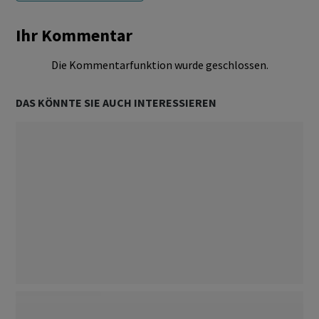
Ihr Kommentar
Die Kommentarfunktion wurde geschlossen.
DAS KÖNNTE SIE AUCH INTERESSIEREN