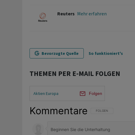
Reuters
Mehr erfahren
Bevorzugte Quelle
So funktioniert's
THEMEN PER E-MAIL FOLGEN
Aktien Europa
Folgen
Kommentare
FOLGE DIESER UNTERHAL
FOLGEN