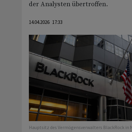
der Analysten übertroffen.
14.04.2026 17:33
Hauptsitz des Vermögensverwalters BlackRock in N