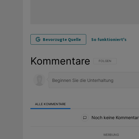
Bevorzugte Quelle
So funktioniert's
Kommentare
FOLGE DIESER UNTERHAL
FOLGEN
ALLE KOMMENTARE
Alle Kommentare
Noch keine Kommentar
WERBUNG