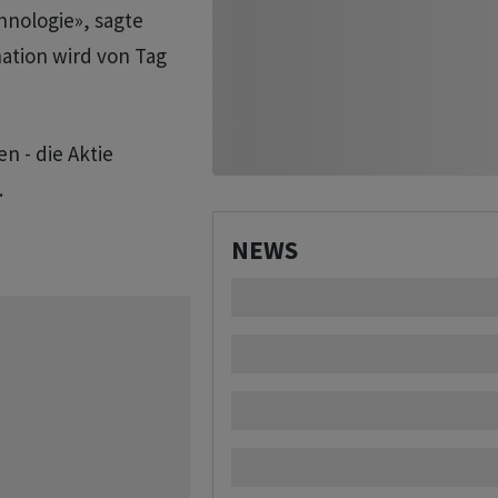
hnologie», sagte
ation wird von Tag
n - die Aktie
.
NEWS