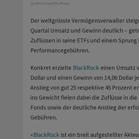
Quelle:
imago/NurPhoto
Der weltgrösste Vermögensverwalter steige
Quartal Umsatz und Gewinn deutlich – get
Zuflüssen in seine ETFs und einem Sprung 
Performancegebühren.
Konkret erzielte
BlackRock
einen Umsatz vo
Dollar und einen Gewinn von 14,06 Dollar j
Anstieg von gut 25 respektive 45 Prozent e
ins Gewicht fielen dabei die Zuflüsse in d
Fonds sowie der deutliche Anstieg der erf
Gebühren.
«
BlackRock
ist ein breit aufgestellter Akte