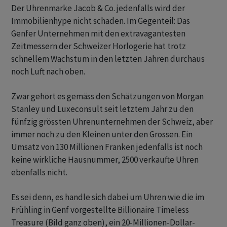
Der Uhrenmarke Jacob & Co. jedenfalls wird der
Immobilienhype nicht schaden. Im Gegenteil: Das
Genfer Unternehmen mit den extravagantesten
Zeitmessern der Schweizer Horlogerie hat trotz
schnellem Wachstum in den letzten Jahren durchaus
noch Luft nach oben.
Zwar gehört es gemäss den Schätzungen von Morgan
Stanley und Luxeconsult seit letztem Jahr zu den
fünfzig grössten Uhrenunternehmen der Schweiz, aber
immer noch zu den Kleinen unter den Grossen. Ein
Umsatz von 130 Millionen Franken jedenfalls ist noch
keine wirkliche Hausnummer, 2500 verkaufte Uhren
ebenfalls nicht.
Es sei denn, es handle sich dabei um Uhren wie die im
Frühling in Genf vorgestellte Billionaire Timeless
Treasure (Bild ganz oben), ein 20-Millionen-Dollar-