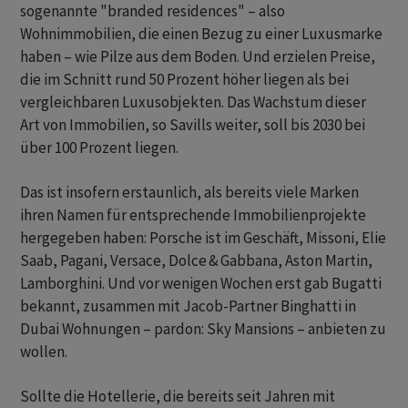
sogenannte "branded residences" – also
Wohnimmobilien, die einen Bezug zu einer Luxusmarke
haben – wie Pilze aus dem Boden. Und erzielen Preise,
die im Schnitt rund 50 Prozent höher liegen als bei
vergleichbaren Luxusobjekten. Das Wachstum dieser
Art von Immobilien, so Savills weiter, soll bis 2030 bei
über 100 Prozent liegen.
Das ist insofern erstaunlich, als bereits viele Marken
ihren Namen für entsprechende Immobilienprojekte
hergegeben haben: Porsche ist im Geschäft, Missoni, Elie
Saab, Pagani, Versace, Dolce & Gabbana, Aston Martin,
Lamborghini. Und vor wenigen Wochen erst gab Bugatti
bekannt, zusammen mit Jacob-Partner Binghatti in
Dubai Wohnungen – pardon: Sky Mansions – anbieten zu
wollen.
Sollte die Hotellerie, die bereits seit Jahren mit