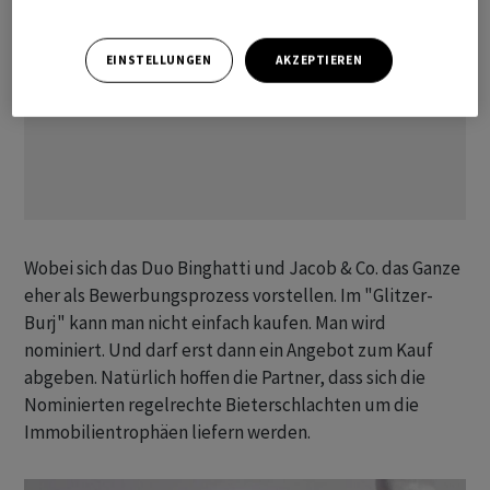
EINSTELLUNGEN
AKZEPTIEREN
Wobei sich das Duo Binghatti und Jacob & Co. das Ganze
eher als Bewerbungsprozess vorstellen. Im "Glitzer-
Burj" kann man nicht einfach kaufen. Man wird
nominiert. Und darf erst dann ein Angebot zum Kauf
abgeben. Natürlich hoffen die Partner, dass sich die
Nominierten regelrechte Bieterschlachten um die
Immobilientrophäen liefern werden.