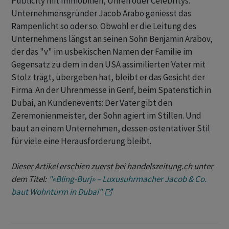
Publicity mit Immobilien, Uhren oder Celebritys:
Unternehmensgründer Jacob Arabo geniesst das
Rampenlicht so oder so. Obwohl er die Leitung des
Unternehmens längst an seinen Sohn Benjamin Arabov,
der das "v" im usbekischen Namen der Familie im
Gegensatz zu dem in den USA assimilierten Vater mit
Stolz trägt, übergeben hat, bleibt er das Gesicht der
Firma. An der Uhrenmesse in Genf, beim Spatenstich in
Dubai, an Kundenevents: Der Vater gibt den
Zeremonienmeister, der Sohn agiert im Stillen. Und
baut an einem Unternehmen, dessen ostentativer Stil
für viele eine Herausforderung bleibt.
Dieser Artikel erschien zuerst bei handelszeitung.ch unter
dem Titel:
"«Bling-Burj» – Luxusuhrmacher Jacob & Co.
baut Wohnturm in Dubai"