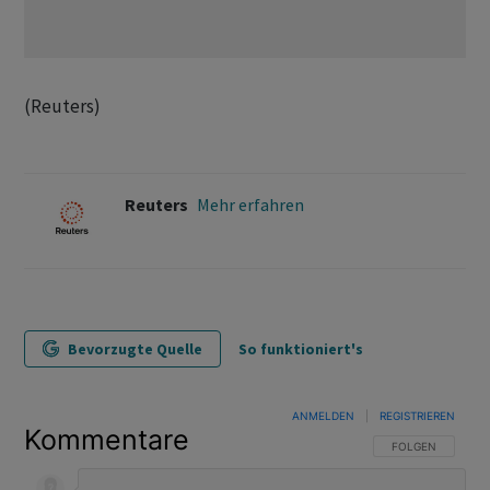
(Reuters)
Reuters
Mehr erfahren
Bevorzugte Quelle
So funktioniert's
ANMELDEN
|
REGISTRIEREN
Kommentare
FOLGE DIESER U
FOLGEN