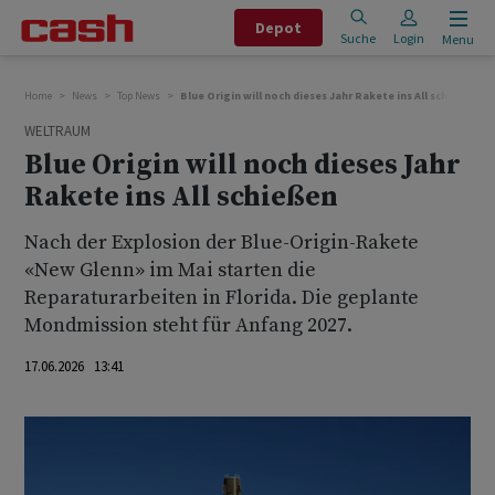
Depot
Suche
Login
Menu
Home
News
Top News
Blue Origin will noch dieses Jahr Rakete ins All schießen
WELTRAUM
Blue Origin will noch dieses Jahr
Rakete ins All schießen
Nach der Explosion der Blue-Origin-Rakete
«New Glenn» im Mai starten die
Reparaturarbeiten in Florida. Die geplante
Mondmission steht für Anfang 2027.
17.06.2026 13:41