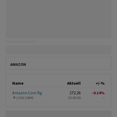
AMAZON
Name
Aktuell
+/-%
Amazon.Com Rg
272.26
-0.14%
USD
NMS
02:00:00
–