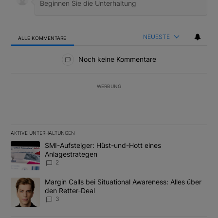
NEUESTE
ALLE KOMMENTARE
Alle Kommentare
Noch keine Kommentare
WERBUNG
AKTIVE UNTERHALTUNGEN
Das Folgende ist eine Liste der am meisten kommentierten Artikel
Ein Trendartikel mit dem Titel "SMI-Aufsteiger: Hüst-und-Hott e
SMI-Aufsteiger: Hüst-und-Hott eines
Anlagestrategen
2
Ein Trendartikel mit dem Titel "Margin Calls bei Situational Awar
Margin Calls bei Situational Awareness: Alles über
den Retter-Deal
3