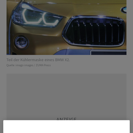
Teil der Kühlermaske eines BMW X2.
Quelle:
imago images / ZUMA Press