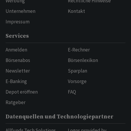
Werbung
Rechtliche Hinweise
Unternehmen
Kontakt
Impressum
Services
Anmelden
E-Rechner
Börsenabos
Börsenlexikon
Newsletter
Sparplan
E-Banking
Vorsorge
Depot eröffnen
FAQ
Ratgeber
Datenquellen und Technologiepartner
Allfunds Tech Solutions
Logos provided by