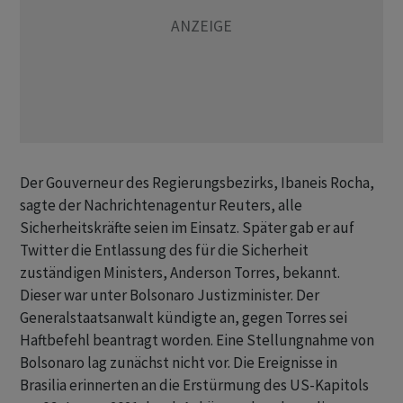
Der Gouverneur des Regierungsbezirks, Ibaneis Rocha,
sagte der Nachrichtenagentur Reuters, alle
Sicherheitskräfte seien im Einsatz. Später gab er auf
Twitter die Entlassung des für die Sicherheit
zuständigen Ministers, Anderson Torres, bekannt.
Dieser war unter Bolsonaro Justizminister. Der
Generalstaatsanwalt kündigte an, gegen Torres sei
Haftbefehl beantragt worden. Eine Stellungnahme von
Bolsonaro lag zunächst nicht vor. Die Ereignisse in
Brasilia erinnerten an die Erstürmung des US-Kapitols