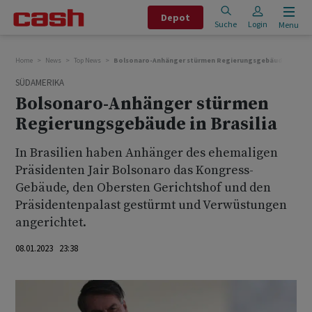
Depot
Suche
Login
Menu
Home
News
Top News
Bolsonaro-Anhänger stürmen Regierungsgebäude in Brasi
SÜDAMERIKA
Bolsonaro-Anhänger stürmen
Regierungsgebäude in Brasilia
In Brasilien haben Anhänger des ehemaligen
Präsidenten Jair Bolsonaro das Kongress-
Gebäude, den Obersten Gerichtshof und den
Präsidentenpalast gestürmt und Verwüstungen
angerichtet.
08.01.2023 23:38