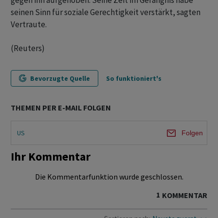
gegen ihn aufgehoben. Seine Zeit im Gefängnis habe
seinen Sinn für soziale Gerechtigkeit verstärkt, sagten
Vertraute.
(Reuters)
Bevorzugte Quelle
So funktioniert's
THEMEN PER E-MAIL FOLGEN
US
Folgen
Ihr Kommentar
Die Kommentarfunktion wurde geschlossen.
1
KOMMENTAR