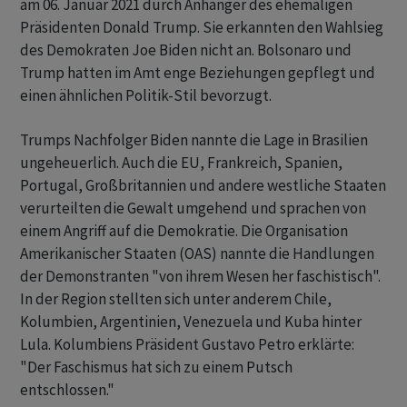
am 06. Januar 2021 durch Anhänger des ehemaligen
Präsidenten Donald Trump. Sie erkannten den Wahlsieg
des Demokraten Joe Biden nicht an. Bolsonaro und
Trump hatten im Amt enge Beziehungen gepflegt und
einen ähnlichen Politik-Stil bevorzugt.
Trumps Nachfolger Biden nannte die Lage in Brasilien
ungeheuerlich. Auch die EU, Frankreich, Spanien,
Portugal, Großbritannien und andere westliche Staaten
verurteilten die Gewalt umgehend und sprachen von
einem Angriff auf die Demokratie. Die Organisation
Amerikanischer Staaten (OAS) nannte die Handlungen
der Demonstranten "von ihrem Wesen her faschistisch".
In der Region stellten sich unter anderem Chile,
Kolumbien, Argentinien, Venezuela und Kuba hinter
Lula. Kolumbiens Präsident Gustavo Petro erklärte:
"Der Faschismus hat sich zu einem Putsch
entschlossen."