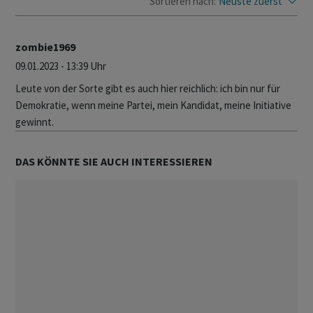
Sortieren nach:
Neuste zuerst
zombie1969
09.01.2023 - 13:39 Uhr
Leute von der Sorte gibt es auch hier reichlich: ich bin nur für
Demokratie, wenn meine Partei, mein Kandidat, meine Initiative
gewinnt.
DAS KÖNNTE SIE AUCH INTERESSIEREN