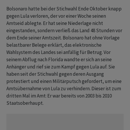
Bolsonaro hatte bei der Stichwahl Ende Oktober knapp
gegen Lula verloren, der vor einer Woche seinen
Amtseid ablegte. Er hat seine Niederlage nicht
eingestanden, sondern verließ das Land 48 Stunden vor
dem Ende seiner Amtszeit. Bolsonaro hat ohne Vorlage
belastbarer Belege erklärt, das elektronische
Wahlsystem des Landes sei anfällig für Betrug. Vor
seinem Abflug nach Florida wandte er sich an seine
Anhänger und rief sie zum Kampf gegen Lula auf. Sie
haben seit der Stichwahl gegen deren Ausgang
protestiert und einen Militärputsch gefordert, um eine
Amtsübernahme von Lula zu verhindern. Dieser ist zum
dritten Mal im Amt: Er war bereits von 2003 bis 2010
Staatsoberhaupt.