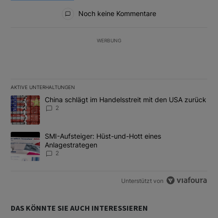
Alle Kommentare
Noch keine Kommentare
WERBUNG
AKTIVE UNTERHALTUNGEN
Das Folgende ist eine Liste der am meisten kommentierten Artikel
Ein Trendartikel mit dem Titel "China schlägt im Handelsstreit m
China schlägt im Handelsstreit mit den USA zurück
2
Ein Trendartikel mit dem Titel "SMI-Aufsteiger: Hüst-und-Hott e
SMI-Aufsteiger: Hüst-und-Hott eines
Anlagestrategen
2
Unterstützt von
DAS KÖNNTE SIE AUCH INTERESSIEREN