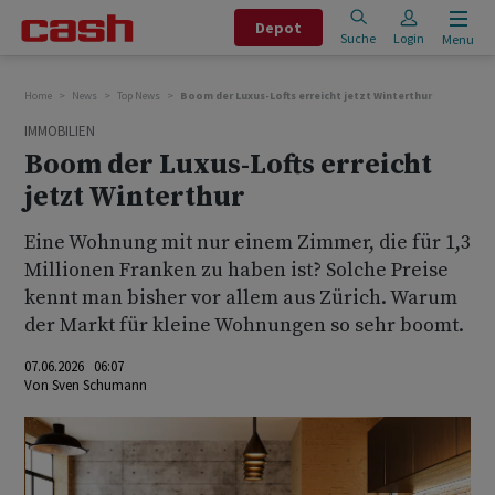
Depot
Suche
Login
Menu
Home
News
Top News
Boom der Luxus-Lofts erreicht jetzt Winterthur
IMMOBILIEN
Boom der Luxus-Lofts erreicht
jetzt Winterthur
Eine Wohnung mit nur einem Zimmer, die für 1,3
Millionen Franken zu haben ist? Solche Preise
kennt man bisher vor allem aus Zürich. Warum
der Markt für kleine Wohnungen so sehr boomt.
07.06.2026 06:07
Von
Sven Schumann