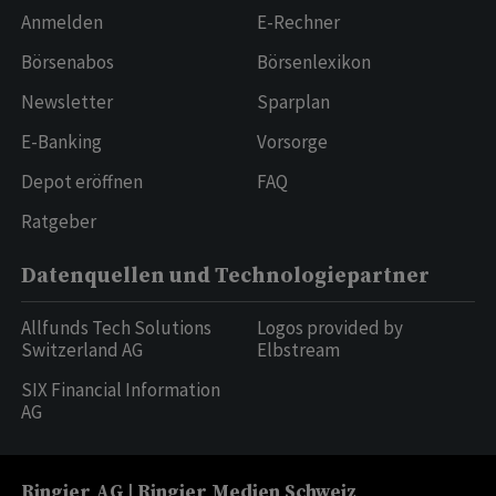
Anmelden
E-Rechner
Börsenabos
Börsenlexikon
Newsletter
Sparplan
E-Banking
Vorsorge
Depot eröffnen
FAQ
Ratgeber
Datenquellen und Technologiepartner
Allfunds Tech Solutions
Logos provided by
Switzerland AG
Elbstream
SIX Financial Information
AG
Ringier AG | Ringier Medien Schweiz