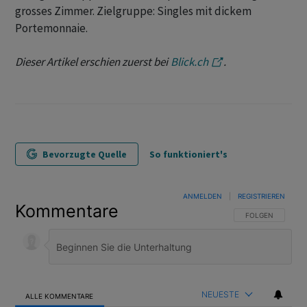
grosses Zimmer. Zielgruppe: Singles mit dickem
Portemonnaie.
Dieser Artikel erschien zuerst bei
Blick.ch
.
Bevorzugte Quelle
So funktioniert's
ANMELDEN
|
REGISTRIEREN
Kommentare
FOLGE DIESER U
FOLGEN
NEUESTE
ALLE KOMMENTARE