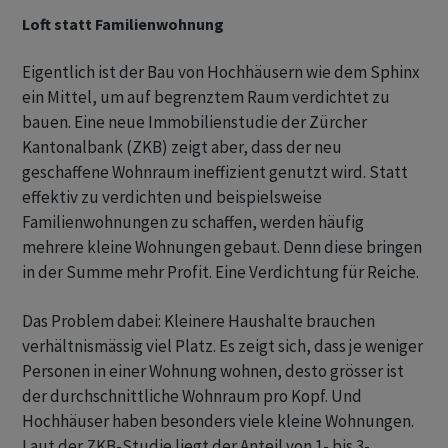
Loft statt Familienwohnung
Eigentlich ist der Bau von Hochhäusern wie dem Sphinx
ein Mittel, um auf begrenztem Raum verdichtet zu
bauen. Eine neue Immobilienstudie der Zürcher
Kantonalbank (ZKB) zeigt aber, dass der neu
geschaffene Wohnraum ineffizient genutzt wird. Statt
effektiv zu verdichten und beispielsweise
Familienwohnungen zu schaffen, werden häufig
mehrere kleine Wohnungen gebaut. Denn diese bringen
in der Summe mehr Profit. Eine Verdichtung für Reiche.
Das Problem dabei: Kleinere Haushalte brauchen
verhältnismässig viel Platz. Es zeigt sich, dass je weniger
Personen in einer Wohnung wohnen, desto grösser ist
der durchschnittliche Wohnraum pro Kopf. Und
Hochhäuser haben besonders viele kleine Wohnungen.
Laut der ZKB-Studie liegt der Anteil von 1- bis 3-