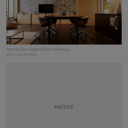
Eine modern eingerichtete Wohnung.
Quelle:
imago/Westend61