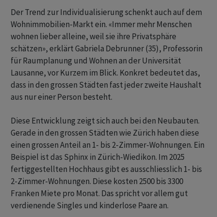
Der Trend zur Individualisierung schenkt auch auf dem
Wohnimmobilien-Markt ein. «Immer mehr Menschen
wohnen lieber alleine, weil sie ihre Privatsphäre
schätzen», erklärt Gabriela Debrunner (35), Professorin
für Raumplanung und Wohnen an der Universität
Lausanne, vor Kurzem im Blick. Konkret bedeutet das,
dass in den grossen Städten fast jeder zweite Haushalt
aus nur einer Person besteht.
Diese Entwicklung zeigt sich auch bei den Neubauten.
Gerade in den grossen Städten wie Zürich haben diese
einen grossen Anteil an 1- bis 2-Zimmer-Wohnungen. Ein
Beispiel ist das Sphinx in Zürich-Wiedikon. Im 2025
fertiggestellten Hochhaus gibt es ausschliesslich 1- bis
2-Zimmer-Wohnungen. Diese kosten 2500 bis 3300
Franken Miete pro Monat. Das spricht vor allem gut
verdienende Singles und kinderlose Paare an.