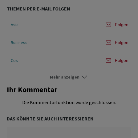
THEMEN PER E-MAIL FOLGEN
Asia
Folgen
Business
Folgen
Cos
Folgen
Mehr anzeigen
Europe
Folgen
Ihr Kommentar
Wealth
Folgen
Die Kommentarfunktion wurde geschlossen.
World
Folgen
DAS KÖNNTE SIE AUCH INTERESSIEREN