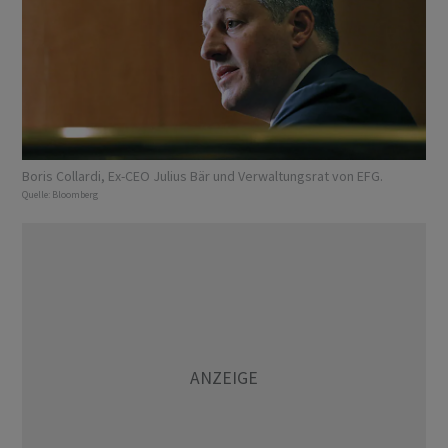
Boris Collardi, Ex-CEO Julius Bär und Verwaltungsrat von EFG.
Quelle:
Bloomberg