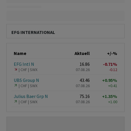
EFG INTERNATIONAL
Name
Aktuell
+/-%
EFG Intl N
16.86
-0.71%
CHF
SWX
07.08.26
-0.12
UBS Group N
43.46
+0.95%
CHF
SWX
07.08.26
+0.41
Julius Baer Grp N
75.16
+1.35%
CHF
SWX
07.08.26
+1.00