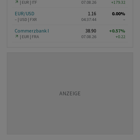
EUR
ITF
07.08.26
+179.32
EUR/USD
1.16
0.00%
–
USD
FXR
04:37:44
–
Commerzbank I
38.90
+0.57%
EUR
FRA
07.08.26
+0.22