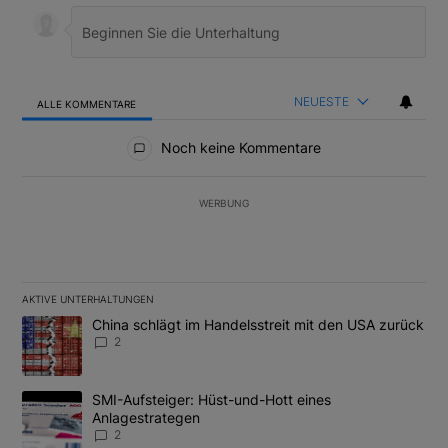
NEUESTE
ALLE KOMMENTARE
Alle Kommentare
Noch keine Kommentare
WERBUNG
AKTIVE UNTERHALTUNGEN
Das Folgende ist eine Liste der am meisten kommentierten Artikel
Ein Trendartikel mit dem Titel "China schlägt im Handelsstreit m
China schlägt im Handelsstreit mit den USA zurück
2
Ein Trendartikel mit dem Titel "SMI-Aufsteiger: Hüst-und-Hott e
SMI-Aufsteiger: Hüst-und-Hott eines
Anlagestrategen
2