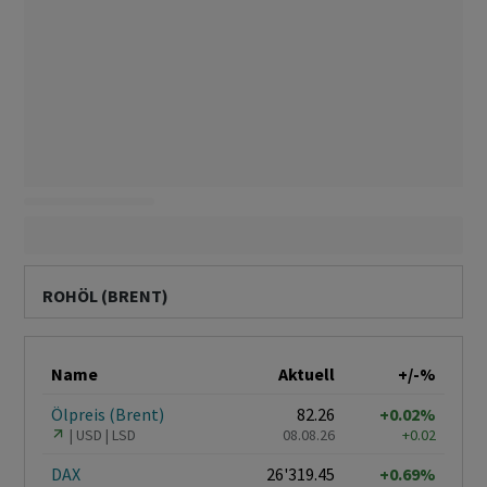
ROHÖL (BRENT)
Name
Aktuell
+/-%
Ölpreis (Brent)
82.26
+0.02%
USD
LSD
08.08.26
+0.02
DAX
26'319.45
+0.69%