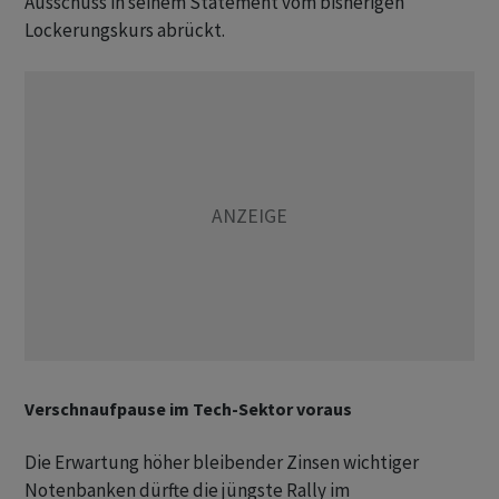
Ausschuss in seinem Statement vom bisherigen
Lockerungskurs abrückt.
Verschnaufpause im Tech-Sektor voraus
Die Erwartung höher bleibender Zinsen wichtiger
Notenbanken dürfte die jüngste Rally im