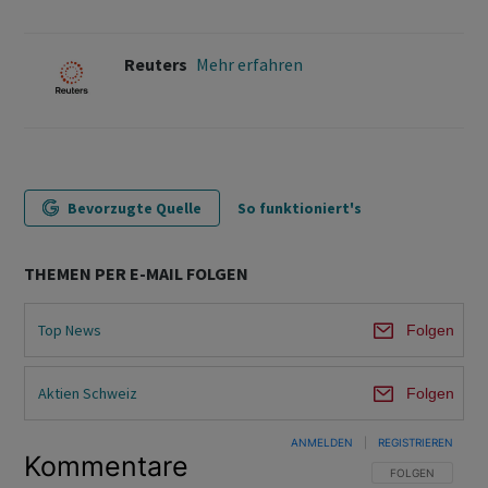
Reuters
Mehr erfahren
Bevorzugte Quelle
So funktioniert's
THEMEN PER E-MAIL FOLGEN
Top News
Folgen
Aktien Schweiz
Folgen
ANMELDEN
|
REGISTRIEREN
Kommentare
FOLGE DIESER U
FOLGEN