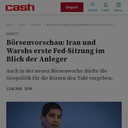
Depot
Suche
Login
Menu
Home
News
Top News
Börsenvorschau: Iran und Warshs erste Fed-Sitzung im Blic
MÄRKTE
Börsenvorschau: Iran und
Warshs erste Fed-Sitzung im
Blick der Anleger
Auch in der neuen Börsenwoche dürfte die
Geopolitik für die Börsen den Takt vorgeben.
13.06.2026 10:00