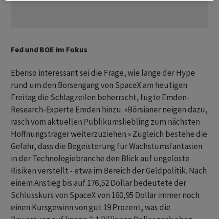
Fed und BOE im Fokus
Ebenso interessant sei die Frage, wie lange der Hype
rund um den Börsengang von SpaceX am heutigen
Freitag die Schlagzeilen beherrscht, fügte Emden-
Research-Experte Emden hinzu. «Börsianer neigen dazu,
rasch vom aktuellen Publikumsliebling zum nächsten
Hoffnungsträger weiterzuziehen.» Zugleich bestehe die
Gefahr, dass die Begeisterung für Wachstumsfantasien
in der Technologiebranche den Blick auf ungelöste
Risiken verstellt - etwa im Bereich der Geldpolitik. Nach
einem Anstieg bis auf 176,52 Dollar bedeutete der
Schlusskurs von SpaceX von 160,95 Dollar immer noch
einen Kursgewinn von gut 19 Prozent, was die