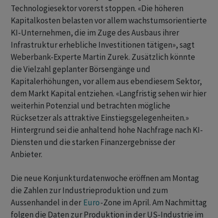
Technologiesektor vorerst stoppen. «Die höheren
Kapitalkosten belasten vor allem wachstumsorientierte
KI-Unternehmen, die im Zuge des Ausbaus ihrer
Infrastruktur erhebliche Investitionen tätigen», sagt
Weberbank-Experte Martin Zurek. Zusätzlich könnte
‌die Vielzahl geplanter Börsengänge und
Kapitalerhöhungen, vor allem aus ebendiesem Sektor,
dem Markt Kapital entziehen. «Langfristig sehen wir hier
weiterhin Potenzial und betrachten mögliche
Rücksetzer als attraktive Einstiegsgelegenheiten.»
Hintergrund sei die anhaltend hohe Nachfrage nach KI-
Diensten und die starken Finanzergebnisse der
Anbieter.
Die neue Konjunkturdatenwoche eröffnen am Montag
die Zahlen zur Industrieproduktion und zum
Aussenhandel in der
Euro
-Zone im April. Am Nachmittag
folgen die Daten zur Produktion in der US-Industrie im ​