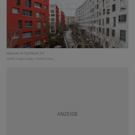
Häuser in Opfikon ZH.
Quelle:
imago images / Andreas Haas