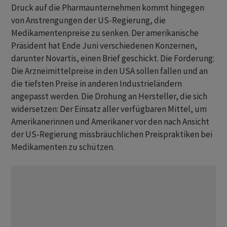
Druck auf die Pharmaunternehmen kommt hingegen
von Anstrengungen der US-Regierung, die
Medikamentenpreise zu senken. Der amerikanische
Präsident hat Ende Juni verschiedenen Konzernen,
darunter Novartis, einen Brief geschickt. Die Forderung:
Die Arzneimittelpreise in den USA sollen fallen und an
die tiefsten Preise in anderen Industrieländern
angepasst werden. Die Drohung an Hersteller, die sich
widersetzen: Der Einsatz aller verfügbaren Mittel, um
Amerikanerinnen und Amerikaner vor den nach Ansicht
der US-Regierung missbräuchlichen Preispraktiken bei
Medikamenten zu schützen.