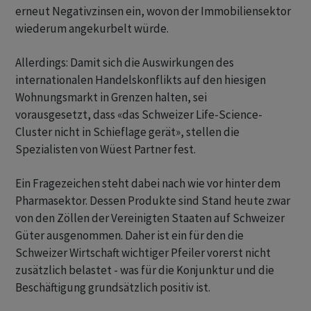
erneut Negativzinsen ein, wovon der Immobiliensektor
wiederum angekurbelt würde.
Allerdings: Damit sich die Auswirkungen des
internationalen Handelskonflikts auf den hiesigen
Wohnungsmarkt in Grenzen halten, sei
vorausgesetzt, dass «das Schweizer Life-Science-
Cluster nicht in Schieflage gerät», stellen die
Spezialisten von Wüest Partner fest.
Ein Fragezeichen steht dabei nach wie vor hinter dem
Pharmasektor. Dessen Produkte sind Stand heute zwar
von den Zöllen der Vereinigten Staaten auf Schweizer
Güter ausgenommen. Daher ist ein für den die
Schweizer Wirtschaft wichtiger Pfeiler vorerst nicht
zusätzlich belastet - was für die Konjunktur und die
Beschäftigung grundsätzlich positiv ist.