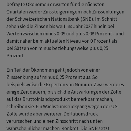
befragte Ökonomen erwarten für die nächsten
Quartalen weder Zinssteigerungen noch Zinssenkungen
der Schweizerischen Nationalbank (SNB). Im Schnitt
sehen sie die Zinsen bis weit ins Jahr 2027 hinein bei
Werten zwischen minus 0,09 und plus 0,08 Prozent - und
damit näher beim aktuellen Niveau von 0 Prozent als
bei Sätzen von minus beziehungsweise plus 0,25
Prozent.
Ein Teil der Ökonomen geht jedoch von einer
Zinssenkung auf minus 0,25 Prozent aus. So
beispielsweise die Experten von Nomura. Zwar werde es
einige Zeit dauern, bis sich die Auswirkungen der Zölle
auf das Bruttoinlandsprodukt bemerkbar machen,
schreiben sie. Ein Wachstumsrückgang wegen der US-
Zölle würde aber weiteren Deflationsdruck
verursachen und einen Zinsschritt nach unten
wahrscheinlicher machen. Konkret: Die SNB setzt