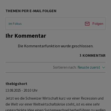
THEMEN PER E-MAIL FOLGEN
Im Fokus
Folgen
Ihr Kommentar
Die Kommentarfunktion wurde geschlossen.
1
KOMMENTAR
Sortieren nach:
Neuste zuerst
thebigshort
13.08.2025 - 20:10 Uhr
Jetzt wo die Schweizer Wirtschaft kurz vor einer Rezession und
die Welt vor einer Weltwirtschaftskrise steht, ist es eine sehr
ungeschickte Idee einen Systemwechsel herbeiführen zu wollen