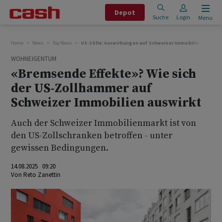
Depot
Suche
Login
Menu
Home
News
Top News
US-Zölle: Auswirkungen auf Schweizer Immobilienmarkt
WOHNEIGENTUM
«Bremsende Effekte»? Wie sich
der US-Zollhammer auf
Schweizer Immobilien auswirkt
Auch der Schweizer Immobilienmarkt ist von
den US-Zollschranken betroffen - unter
gewissen Bedingungen.
14.08.2025 09:20
Von
Reto Zanettin