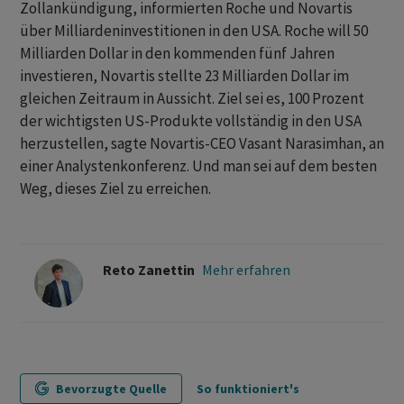
Zollankündigung, informierten Roche und Novartis
über Milliardeninvestitionen in den USA. Roche will 50
Milliarden Dollar in den kommenden fünf Jahren
investieren, Novartis stellte 23 Milliarden Dollar im
gleichen Zeitraum in Aussicht. Ziel sei es, 100 Prozent
der wichtigsten US-Produkte vollständig in den USA
herzustellen, sagte Novartis-CEO Vasant Narasimhan, an
einer Analystenkonferenz. Und man sei auf dem besten
Weg, dieses Ziel zu erreichen.
Reto Zanettin
Mehr erfahren
Bevorzugte Quelle
So funktioniert's