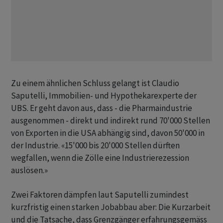
Zu einem ähnlichen Schluss gelangt ist Claudio
Saputelli, Immobilien- und Hypothekarexperte der
UBS. Er geht davon aus, dass - die Pharmaindustrie
ausgenommen - direkt und indirekt rund 70'000 Stellen
von Exporten in die USA abhängig sind, davon 50'000 in
der Industrie. «15'000 bis 20'000 Stellen dürften
wegfallen, wenn die Zölle eine Industrierezession
auslösen.»
Zwei Faktoren dämpfen laut Saputelli zumindest
kurzfristig einen starken Jobabbau aber: Die Kurzarbeit
und die Tatsache, dass Grenzgänger erfahrungsgemäss