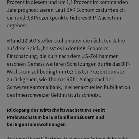
Prozent in diesem und um 1,1 Prozent im kommenden
Jahr prognostizieren. Laut BAK Economics dürfte sich
ein rund 0,3 Prozentpunkte tieferes BIP-Wachstum
ergeben.
«Rund 12'500 Stellen stehen über die nächsten Jahre
auf dem Spiel», heisst es in der BAK-Econmics-
Einschätzung, die kurz nach dem US-Zollhammer
erschien. Gemäss weiteren Schätzungen dürfte das BIP-
Wachstum zollbedingt um 0,3 bis 0,7 Prozentpunkte
zurückgehen, wie Thomas Rühl, Anlagechef der
Schwyzer Kantonalbank, in einer aktuellen Publikation
des Innerschweizer Geldinstituts schreibt.
Rückgang des Wirtschaftswachstums senkt
Preiswachstum bei Einfamilienhäusern und
bei Eigentumswohnungen