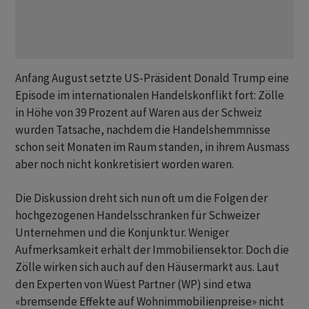
Anfang August setzte US-Präsident Donald Trump eine
Episode im internationalen Handelskonflikt fort: Zölle
in Höhe von 39 Prozent auf Waren aus der Schweiz
wurden Tatsache, nachdem die Handelshemmnisse
schon seit Monaten im Raum standen, in ihrem Ausmass
aber noch nicht konkretisiert worden waren.
Die Diskussion dreht sich nun oft um die Folgen der
hochgezogenen Handelsschranken für Schweizer
Unternehmen und die Konjunktur. Weniger
Aufmerksamkeit erhält der Immobiliensektor. Doch die
Zölle wirken sich auch auf den Häusermarkt aus. Laut
den Experten von Wüest Partner (WP) sind etwa
«bremsende Effekte auf Wohnimmobilienpreise» nicht