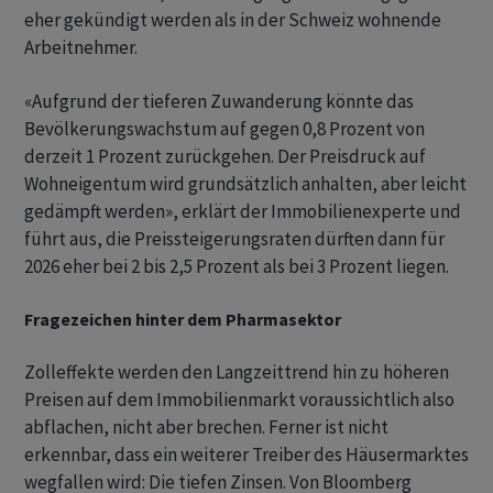
eher gekündigt werden als in der Schweiz wohnende
Arbeitnehmer.
«Aufgrund der tieferen Zuwanderung könnte das
Bevölkerungswachstum auf gegen 0,8 Prozent von
derzeit 1 Prozent zurückgehen. Der Preisdruck auf
Wohneigentum wird grundsätzlich anhalten, aber leicht
gedämpft werden», erklärt der Immobilienexperte und
führt aus, die Preissteigerungsraten dürften dann für
2026 eher bei 2 bis 2,5 Prozent als bei 3 Prozent liegen.
Fragezeichen hinter dem Pharmasektor
Zolleffekte werden den Langzeittrend hin zu höheren
Preisen auf dem Immobilienmarkt voraussichtlich also
abflachen, nicht aber brechen. Ferner ist nicht
erkennbar, dass ein weiterer Treiber des Häusermarktes
wegfallen wird: Die tiefen Zinsen. Von Bloomberg