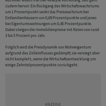
Aus einer Wüest-Partner-Analyse von Anfang Jahr geht
zudem hervor: Ein Rückgang des Wirtschaftswachstums
um 1 Prozentpunkt senkt das Preiswachstum bei
Einfamilienhäusern um 0,69 Prozentpunkte und jenes
bei Eigentumswohnungen um 0,45 Prozentpunkte.
Dabei steigen die Immobilienpreise mit Raten von rund
3 bis 5 Prozent pro Jahr.
Folglich wird die Preisdynamik von Wohneigentum
aufgrund des Zolleinflusses gedämpft; sie versiegt aber
nicht komplett, wenn die Wirtschaftsentwicklung um
einige Zehntelprozentpunkte zurückgeht.