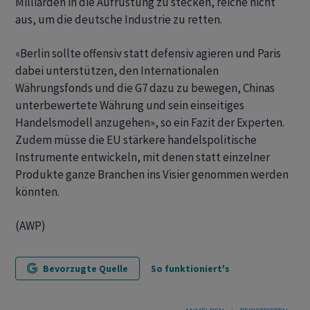
Milliarden in die Aufrüstung zu stecken, reiche nicht
aus, um die deutsche Industrie zu retten.
«Berlin sollte offensiv statt defensiv agieren und Paris
dabei unterstützen, den Internationalen
Währungsfonds und die G7 dazu zu bewegen, Chinas
unterbewertete Währung und sein einseitiges
Handelsmodell anzugehen», so ein Fazit der Experten.
Zudem müsse die EU stärkere handelspolitische
Instrumente entwickeln, mit denen statt einzelner
Produkte ganze Branchen ins Visier genommen werden
könnten.
(AWP)
Bevorzugte Quelle
So funktioniert's