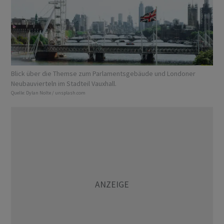
Blick über die Themse zum Parlamentsgebäude und Londoner
Neubauvierteln im Stadteil Vauxhall.
Quelle:
Dylan Nolte / unsplash.com