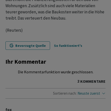
Wohnungen. Zusätzlich sind auch viele Materialien
teurer geworden, was die Baukosten weiter in die Höhe
treibt. Das verteuert den Neubau.
(Reuters)
Bevorzugte Quelle
So funktioniert's
Ihr Kommentar
Die Kommentarfunktion wurde geschlossen.
2
KOMMENTARE
Sortieren nach:
Neuste zuerst
fox