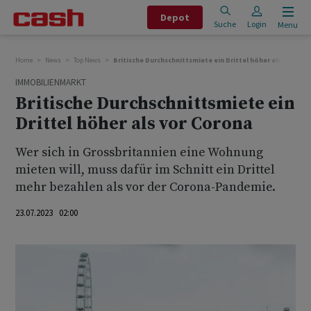
Depot
Suche
Login
Menu
Home
News
Top News
Britische Durchschnittsmiete ein Drittel höher als vor Cor
IMMOBILIENMARKT
Britische Durchschnittsmiete ein
Drittel höher als vor Corona
Wer sich in Grossbritannien eine Wohnung
mieten will, muss dafür im Schnitt ein Drittel
mehr bezahlen als vor der Corona-Pandemie.
23.07.2023 02:00