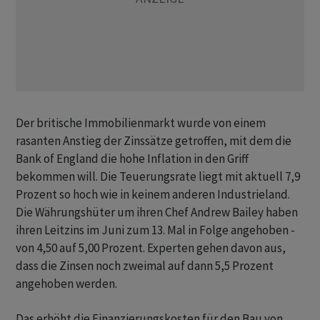
Der britische Immobilienmarkt wurde von einem
rasanten Anstieg der Zinssätze getroffen, mit dem die
Bank of England die hohe Inflation in den Griff
bekommen will. Die Teuerungsrate liegt mit aktuell 7,9
Prozent so hoch wie in keinem anderen Industrieland.
Die Währungshüter um ihren Chef Andrew Bailey haben
ihren Leitzins im Juni zum 13. Mal in Folge angehoben -
von 4,50 auf 5,00 Prozent. Experten gehen davon aus,
dass die Zinsen noch zweimal auf dann 5,5 Prozent
angehoben werden.
Das erhöht die Finanzierungskosten für den Bau von