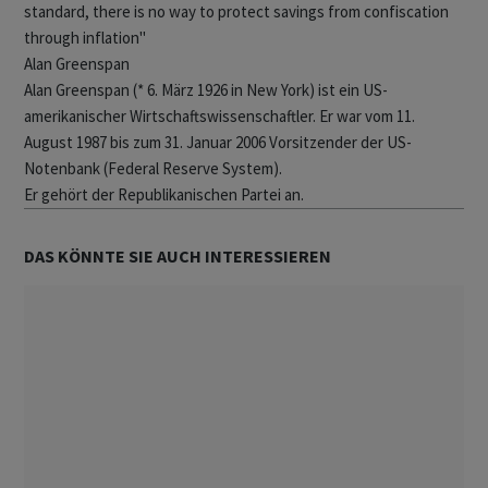
standard, there is no way to protect savings from confiscation
through inflation"
Alan Greenspan
Alan Greenspan (* 6. März 1926 in New York) ist ein US-
amerikanischer Wirtschaftswissenschaftler. Er war vom 11.
August 1987 bis zum 31. Januar 2006 Vorsitzender der US-
Notenbank (Federal Reserve System).
Er gehört der Republikanischen Partei an.
DAS KÖNNTE SIE AUCH INTERESSIEREN