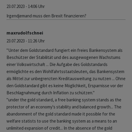
23.07.2023 - 14:06 Uhr
Irgendjemand muss den Brexit finanzieren?
maxrudolfschnei
23.07.2023 - 11:26 Uhr
"Unter dem Goldstandard fungiert ein freies Bankensystem als
Beschützer der Stabilität und des ausgewogenen Wachstums
einer Volkswirtschaft ... Die Aufgabe des Goldstandards
ermöglichte es den Wohlfahrtsstaatsleuten, das Bankensystem
als Mittel zur unbegrenzten Kreditausweitung zu nutzen ... Ohne
den Goldstandard gibt es keine Möglichkeit, Ersparnisse vor der
Beschlagnahmung durch Inflation zu schützen."
"under the gold standard, a free banking system stands as the
protector of an economy's stability and balanced growth... The
abandonment of the gold standard made it possible for the
welfare statists to use the banking system as a means to an
unlimited expansion of credit... In the absence of the gold