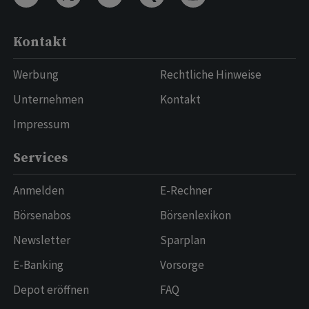
Kontakt
Werbung
Rechtliche Hinweise
Unternehmen
Kontakt
Impressum
Services
Anmelden
E-Rechner
Börsenabos
Börsenlexikon
Newsletter
Sparplan
E-Banking
Vorsorge
Depot eröffnen
FAQ