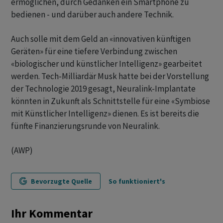
ermöglichen, durch Gedanken ein Smartphone zu
bedienen - und darüber auch andere Technik.
Auch solle mit dem Geld an «innovativen künftigen
Geräten» für eine tiefere Verbindung zwischen
«biologischer und künstlicher Intelligenz» gearbeitet
werden. Tech-Milliardär Musk hatte bei der Vorstellung
der Technologie 2019 gesagt, Neuralink-Implantate
könnten in Zukunft als Schnittstelle für eine «Symbiose
mit Künstlicher Intelligenz» dienen. Es ist bereits die
fünfte Finanzierungsrunde von Neuralink.
(AWP)
Bevorzugte Quelle
So funktioniert's
Ihr Kommentar