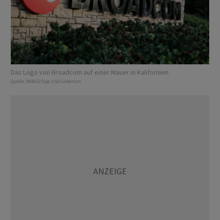
Das Logo von Broadcom auf einer Mauer in Kalifornien.
Quelle:
IMAGO/Sipa USA Collection