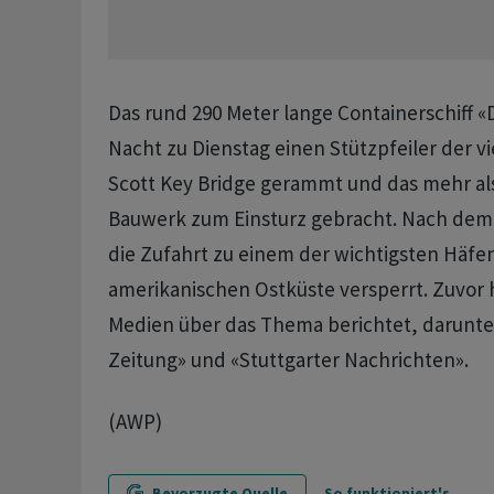
Das rund 290 Meter lange Containerschiff «D
Nacht zu Dienstag einen Stützpfeiler der vi
Scott Key Bridge gerammt und das mehr als
Bauwerk zum Einsturz gebracht. Nach dem 
die Zufahrt zu einem der wichtigsten Häfe
amerikanischen Ostküste versperrt. Zuvor
Medien über das Thema berichtet, darunter
Zeitung» und «Stuttgarter Nachrichten».
(AWP)
Bevorzugte Quelle
So funktioniert's