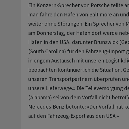
Ein Konzern-Sprecher von Porsche teilte a
man fahre den Hafen von Baltimore an un
weiter ohne Störungen. Ein Sprecher von 
am Donnerstag, der Hafen dort werde neb
Häfen in den USA, darunter Brunswick (Geo
(South Carolina) für den Fahrzeug-Import g
in engem Austausch mit unseren Logistikdi
beobachten kontinuierlich die Situation. 
unseren Transportpartnern überprüfen und
unsere Lieferwege.» Die Teileversorgung d
(Alabama) sei von dem Vorfall nicht betrof
Mercedes-Benz betonte: «Der Vorfall hat 
auf den Fahrzeug-Export aus den USA.»