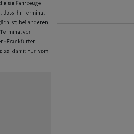
die sie Fahrzeuge
 dass ihr Terminal
lich ist; bei anderen
 Terminal von
r «Frankfurter
d sei damit nun vom